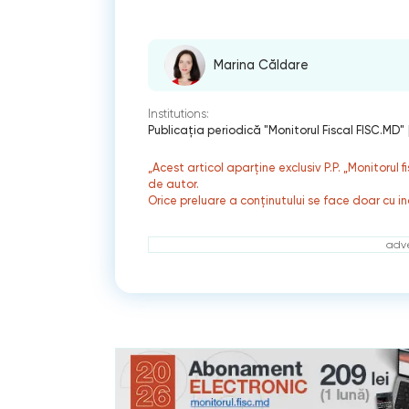
Marina Căldare
Institutions:
Publicaţia periodică "Monitorul Fiscal FISC.MD"
„Acest articol aparține exclusiv P.P. „Monitorul 
de autor.
Orice preluare a conținutului se face doar cu in
adve