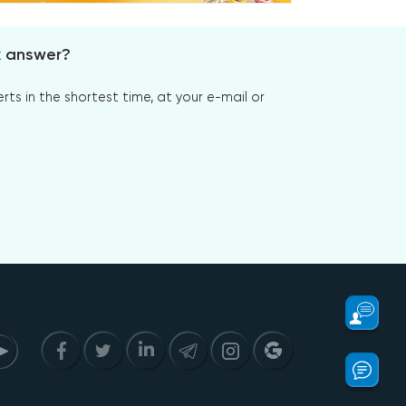
x answer?
s in the shortest time, at your e-mail or