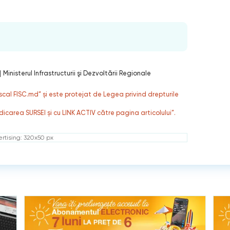
|
Ministerul Infrastructurii şi Dezvoltării Regionale
fiscal FISC.md” și este protejat de Legea privind drepturile
dicarea SURSEI și cu LINK ACTIV către pagina articolului”.
rtising: 320x50 px