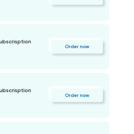
subscrisption
Order now
subscrisption
Order now