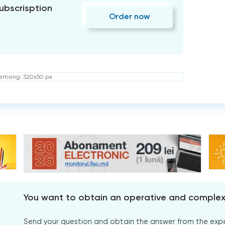
subscrisption
Order now
rtising: 320x50 px
You want to obtain an operative and comple
Send your question and obtain the answer from the expert