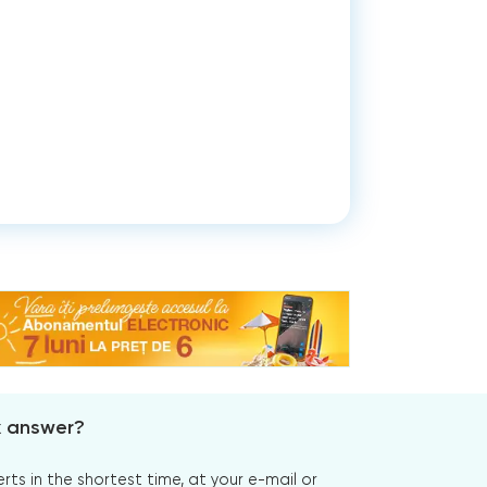
x answer?
s in the shortest time, at your e-mail or