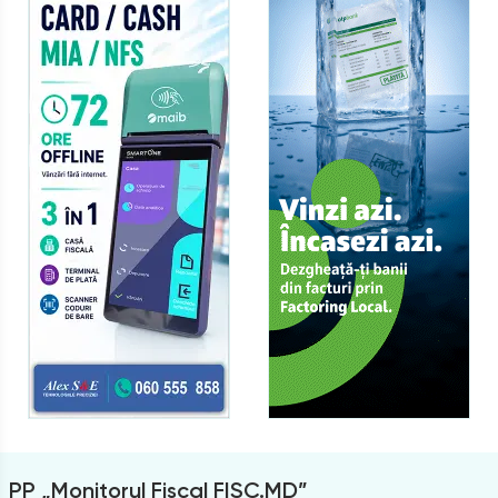
PP „Monitorul Fiscal FISC.MD”