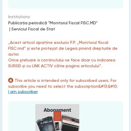
Institutions:
Publicaţia periodică "Monitorul Fiscal FISC.MD"
|
Serviciul Fiscal de Stat
„Acest articol aparține exclusiv P.P. „Monitorul fiscal
FISC.md” și este protejat de Legea privind drepturile de
autor.
Orice preluare a conținutului se face doar cu indicarea
SURSEI și cu LINK ACTIV către pagina articolului”.
This article is intended only for subscribed users. For
subscribe you need to select the subscription&#13;&#10;
I am subscriber