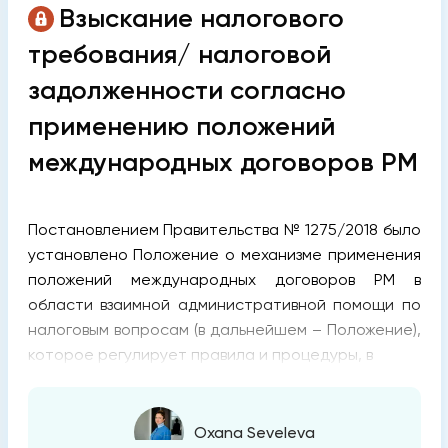
Взыскание налогового
требования/ налоговой
задолженности согласно
применению положений
международных договоров РМ
Постановлением Правительства № 1275/2018 было
установлено Положение о механизме применения
положений международных договоров РМ в
области взаимной административной помощи по
налоговым вопросам (в дальнейшем – Положение),
которое регулирует правила и процедуры, в
Oxana Seveleva