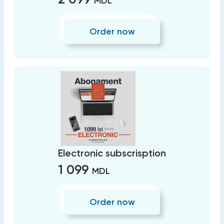
MDL
Order now
Electronic subscrisption
1 099
MDL
Order now