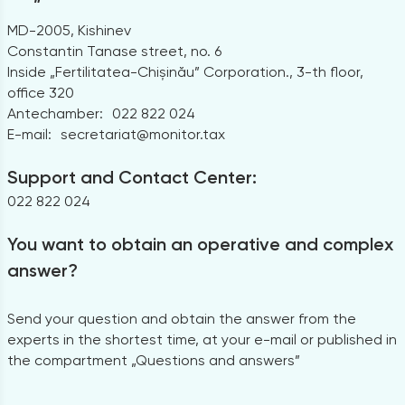
MD-2005, Kishinev
Constantin Tanase street, no. 6
Inside „Fertilitatea-Chișinău” Corporation., 3-th floor,
office 320
Antechamber:
022 822 024
E-mail:
secretariat@monitor.tax
Support and Contact Center:
022 822 024
You want to obtain an operative and complex
answer?
Send your question and obtain the answer from the
experts in the shortest time, at your e-mail or published in
the compartment „Questions and answers”