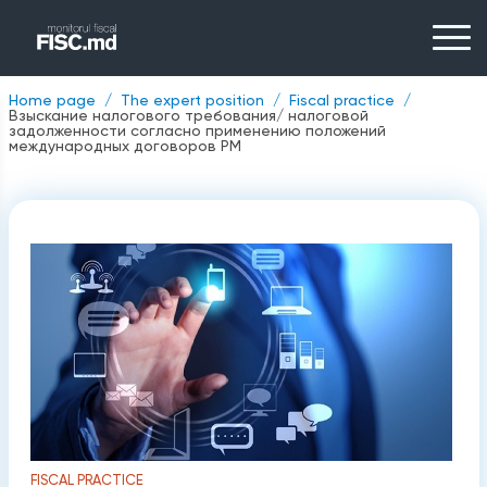
Home page
The expert position
Fiscal practice
Взыскание налогового требования/ налоговой
задолженности согласно применению положений
международных договоров РМ
FISCAL PRACTICE