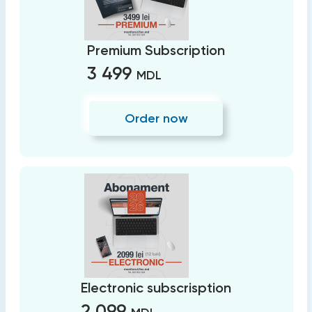
Premium Subscription
3 499
MDL
Order now
Electronic subscrisption
2 099