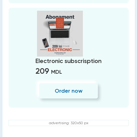
Electronic subscrisption
209
MDL
Order now
advertising: 320x50 px