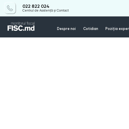
022 822 024
Centrul de Asistență și Contact
Despre noi
Cotidian
Poziția exper