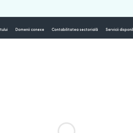
tului
Domenii conexe
Contabilitatea sectorială
Servicii disponi