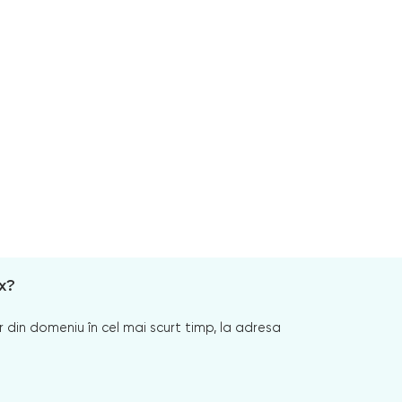
x?
 din domeniu în cel mai scurt timp, la adresa