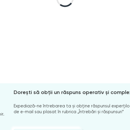
Dorești să obții un răspuns operativ și comple
Expediază-ne întrebarea ta și obține răspunsul experților
de e-mail sau plasat în rubrica „Întrebări și răspunsuri”
ir.