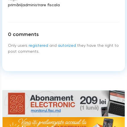
primării
|
administrare fiscala
0
comments
Only users
registered
and
autorized
they have the right to
post comments.