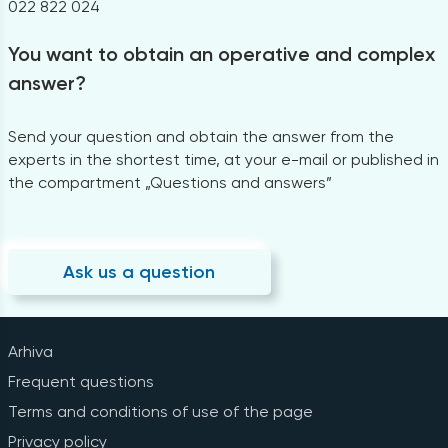
022 822 024
You want to obtain an operative and complex
answer?
Send your question and obtain the answer from the
experts in the shortest time, at your e-mail or published in
the compartment „Questions and answers”
Ask us a question
Arhiva
Frequent questions
Terms and conditions of use of the page
Privacy policy