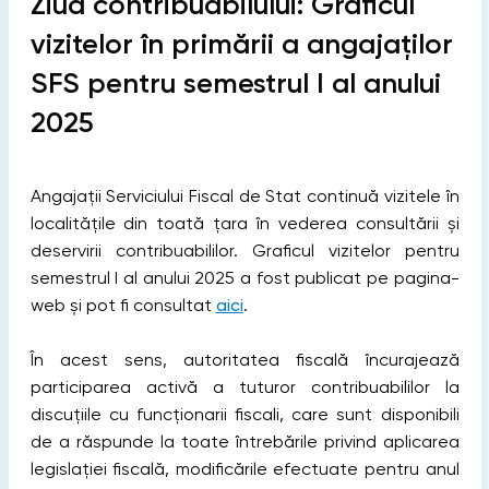
Ziua contribuabilului: Graficul
vizitelor în primării a angajaților
SFS pentru semestrul I al anului
2025
Angajații Serviciului Fiscal de Stat continuă vizitele în
localitățile din toată țara în vederea consultării și
deservirii contribuabililor. Graficul vizitelor pentru
semestrul I al anului 2025 a fost publicat pe pagina-
web și pot fi consultat
aici
.
În acest sens, autoritatea fiscală încurajează
participarea activă a tuturor contribuabililor la
discuțiile cu funcționarii fiscali, care sunt disponibili
de a răspunde la toate întrebările privind aplicarea
legislației fiscală, modificările efectuate pentru anul