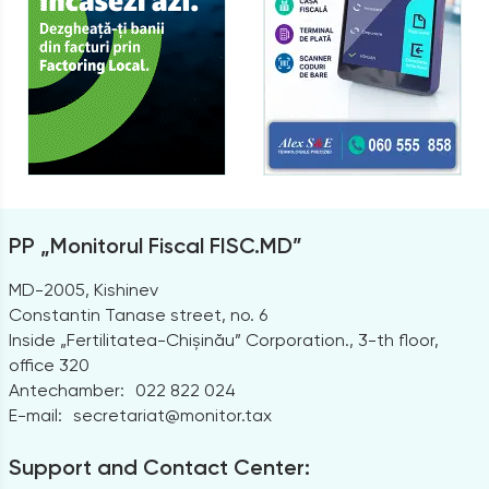
PP „Monitorul Fiscal FISC.MD”
MD-2005, Kishinev
Constantin Tanase street, no. 6
Inside „Fertilitatea-Chișinău” Corporation., 3-th floor,
office 320
Antechamber:
022 822 024
E-mail:
secretariat@monitor.tax
Support and Contact Center: