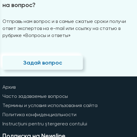
на вопрос?
Отправь нам вопрос и в самые сжатые сроки получи
ответ экспертов на e-mail или ссылку на статью в
рубрике «Вопросы и ответы»
Задай вопрос
Архив
Часто задаваемые вопросы
Термины и условия использования сайта
Политика конфиденциальности
Instrucțiuni pentru ștergerea contului
Подписка на Newsline