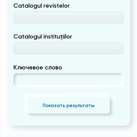
Catalogul revistelor
Catalogul instituțiilor
Ключевое слово
Показать результаты