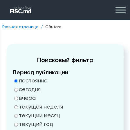
Главная страница
Căutare
Поисковый фильтр
Период публикации
постоянно
сегодня
вчера
текущая неделя
текущий месяц
текущий год