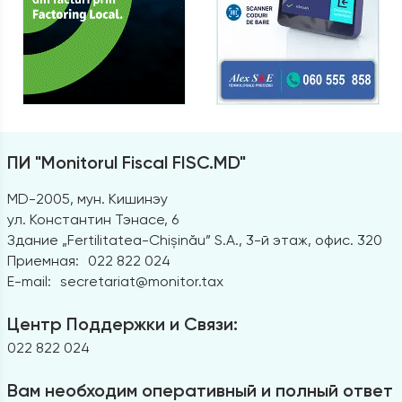
ПИ "Monitorul Fiscal FISC.MD"
MD-2005, мун. Кишинэу
ул. Константин Тэнасе, 6
Здание „Fertilitatea-Chișinău” S.A., 3-й этаж, офис. 320
Приемная:
022 822 024
E-mail:
secretariat@monitor.tax
Центр Поддержки и Связи:
022 822 024
Вам необходим оперативный и полный ответ