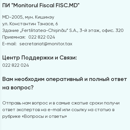
ПИ "Monitorul Fiscal FISC.MD"
MD-2005, мун. Кишинэу
ул. Константин Тэнасе, 6
Здание „Fertilitatea-Chișinău” S.A., 3-й этаж, офис. 320
Приемная:
022 822 024
E-mail:
secretariat@monitor.tax
Центр Поддержки и Связи:
022 822 024
Вам необходим оперативный и полный ответ
на вопрос?
Отправь нам вопрос и в самые сжатые сроки получи
ответ экспертов на e-mail или ссылку на статью в
рубрике «Вопросы и ответы»