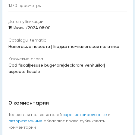
1370
просмотры
Дата публикации:
15 Июль /2024 08:00
Catalogul tematic
Налоговые новости
|
Бюджетно-налоговая политика
Ключевые слова
Cod fiscal
|
resuse bugetare
|
declarare veniturilor
|
aspecte fiscale
0
комментарии
Только для пользователей
зарегистрированные
и
авторизованные
обладают право публиковать
комментарии