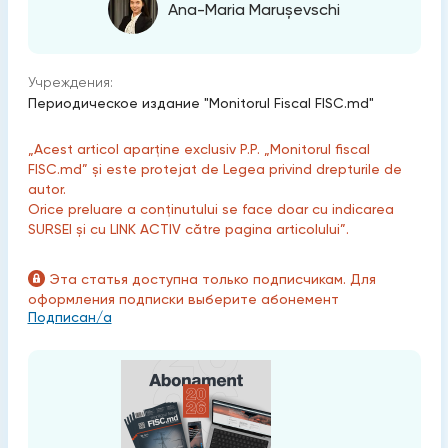
Ana-Maria Marușevschi
Учреждения:
Периодическое издание "Monitorul Fiscal FISC.md"
„Acest articol aparține exclusiv P.P. „Monitorul fiscal
FISC.md” și este protejat de Legea privind drepturile de
autor.
Orice preluare a conținutului se face doar cu indicarea
SURSEI și cu LINK ACTIV către pagina articolului”.
Эта статья доступна только подписчикам. Для
оформления подписки выберите абонемент
Подписан/а