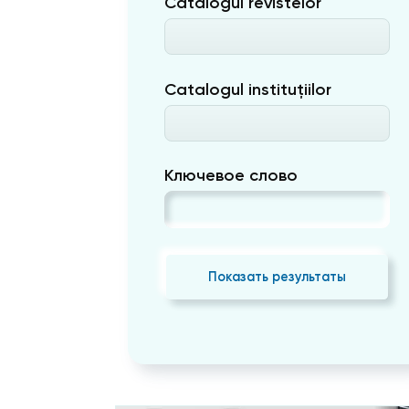
Catalogul revistelor
Catalogul instituțiilor
Ключевое слово
Показать результаты