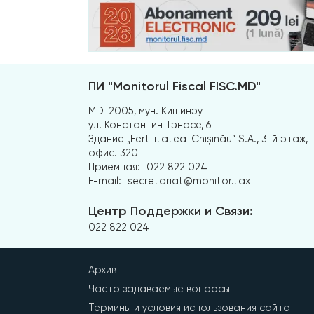
ПИ "Monitorul Fiscal FISC.MD"
MD-2005, мун. Кишинэу
ул. Константин Тэнасе, 6
Здание „Fertilitatea-Chișinău” S.A., 3-й этаж,
офис. 320
Приемная:
022 822 024
E-mail:
secretariat@monitor.tax
Центр Поддержки и Связи:
022 822 024
Архив
Часто задаваемые вопросы
Термины и условия использования сайта