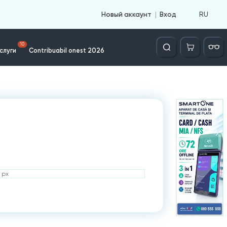
RU
Новый аккаунт
Вход
Căutare
10
слуги
Contribuabil onest 2026
 px