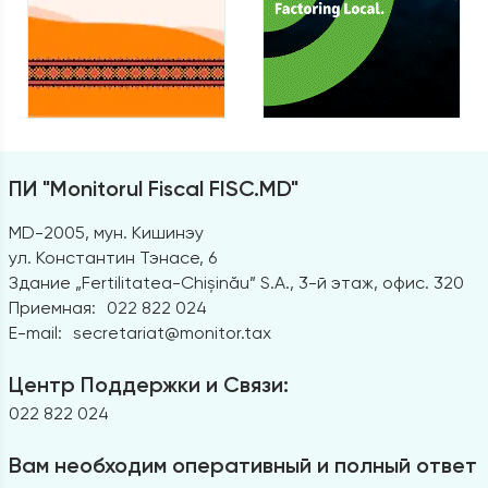
ПИ "Monitorul Fiscal FISC.MD"
MD-2005, мун. Кишинэу
ул. Константин Тэнасе, 6
Здание „Fertilitatea-Chișinău” S.A., 3-й этаж, офис. 320
Приемная:
022 822 024
E-mail:
secretariat@monitor.tax
Центр Поддержки и Связи:
022 822 024
Вам необходим оперативный и полный ответ