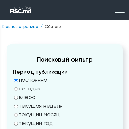
Главная страница
Căutare
Поисковый фильтр
Период публикации
постоянно
сегодня
вчера
текущая неделя
текущий месяц
текущий год