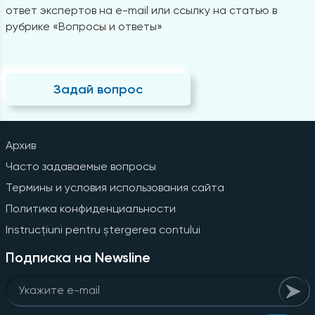
ответ экспертов на e-mail или ссылку на статью в
рубрике «Вопросы и ответы»
Задай вопрос
Архив
Часто задаваемые вопросы
Термины и условия использования сайта
Политика конфиденциальности
Instrucțiuni pentru ștergerea contului
Подписка на Newsline