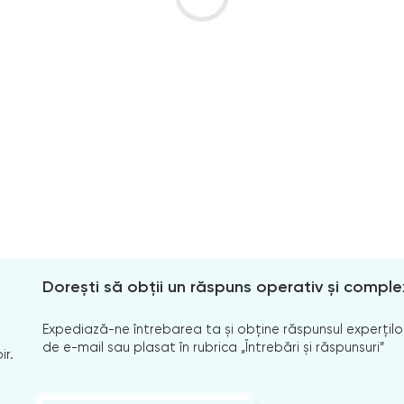
Dorești să obții un răspuns operativ și comple
Expediază-ne întrebarea ta și obține răspunsul experților
de e-mail sau plasat în rubrica „Întrebări și răspunsuri”
ir.