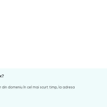
x?
 din domeniu în cel mai scurt timp, la adresa