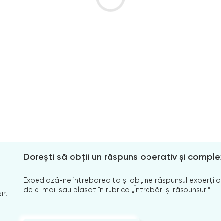
Dorești să obții un răspuns operativ și comple
Expediază-ne întrebarea ta și obține răspunsul experților
de e-mail sau plasat în rubrica „Întrebări și răspunsuri”
ir.