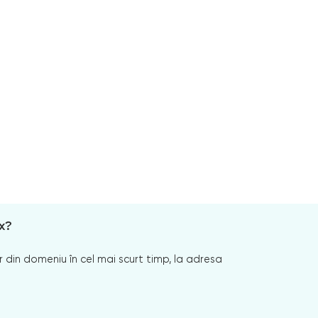
x?
 din domeniu în cel mai scurt timp, la adresa