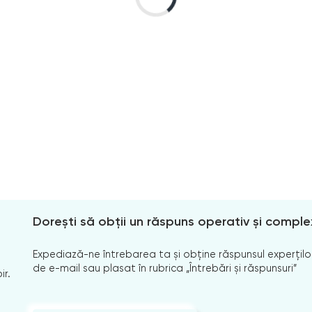
Dorești să obții un răspuns operativ și comple
Expediază-ne întrebarea ta și obține răspunsul experților
de e-mail sau plasat în rubrica „Întrebări și răspunsuri”
ir.