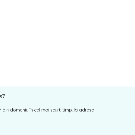
x?
 din domeniu în cel mai scurt timp, la adresa