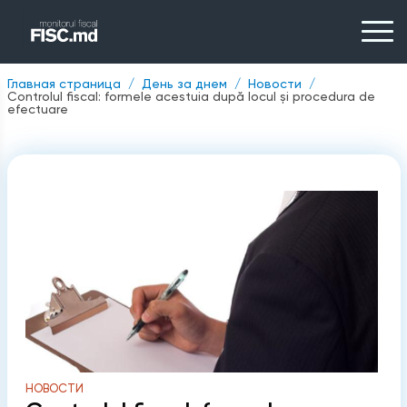
Главная страница
День за днем
Новости
Controlul fiscal: formele acestuia după locul și procedura de
efectuare
НОВОСТИ