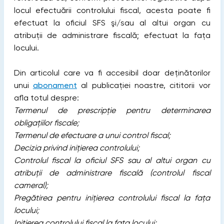
locul efectuării controlului fiscal, acesta poate fi
efectuat la oficiul SFS şi/sau al altui organ cu
atribuţii de administrare fiscală; efectuat la faţa
locului.
Din articolul care va fi accesibil doar deținătorilor
unui
abonament
al publicației noastre, cititorii vor
afla totul despre:
Termenul de prescripție pentru determinarea
obligațiilor fiscale;
Termenul de efectuare a unui control fiscal;
Decizia privind inițierea controlului;
Controlul fiscal la oficiul SFS sau al altui organ cu
atribuții de administrare fiscală (controlul fiscal
cameral);
Pregătirea pentru inițierea controlului fiscal la fața
locului;
Inițierea controlului fiscal la fața locului;