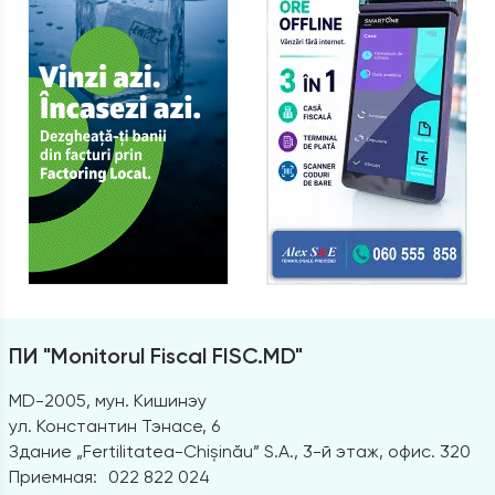
ПИ "Monitorul Fiscal FISC.MD"
MD-2005, мун. Кишинэу
ул. Константин Тэнасе, 6
Здание „Fertilitatea-Chișinău” S.A., 3-й этаж, офис. 320
Приемная:
022 822 024