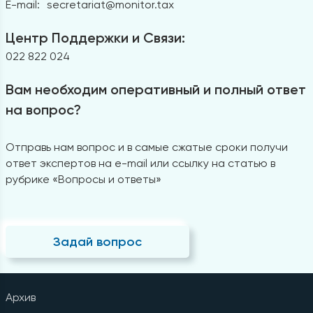
E-mail:
secretariat@monitor.tax
Центр Поддержки и Связи:
022 822 024
Вам необходим оперативный и полный ответ
на вопрос?
Отправь нам вопрос и в самые сжатые сроки получи
ответ экспертов на e-mail или ссылку на статью в
рубрике «Вопросы и ответы»
Задай вопрос
Архив