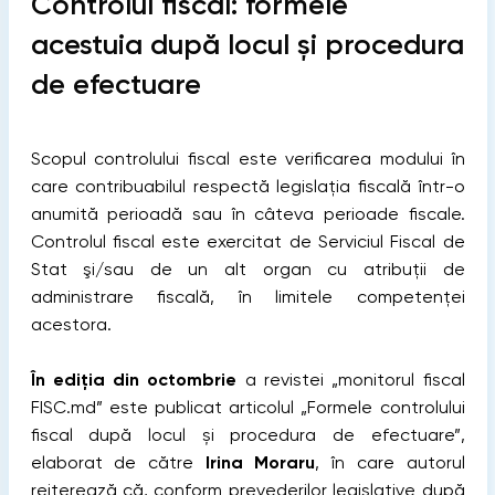
Controlul fiscal: formele
acestuia după locul și procedura
de efectuare
Scopul controlului fiscal este verificarea modului în
care contribuabilul respectă legislaţia fiscală într-o
anumită perioadă sau în câteva perioade fiscale.
Controlul fiscal este exercitat de Serviciul Fiscal de
Stat şi/sau de un alt organ cu atribuţii de
administrare fiscală, în limitele competenţei
acestora.
În ediția din octombrie
a revistei „monitorul fiscal
FISC.md” este publicat articolul „Formele controlului
fiscal după locul și procedura de efectuare”,
elaborat de către
Irina Moraru
, în care autorul
reiterează că, conform prevederilor legislative după