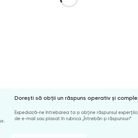
Dorești să obții un răspuns operativ și comple
Expediază-ne întrebarea ta și obține răspunsul experților
de e-mail sau plasat în rubrica „Întrebări și răspunsuri”
ir.