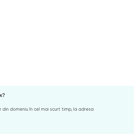
x?
 din domeniu în cel mai scurt timp, la adresa