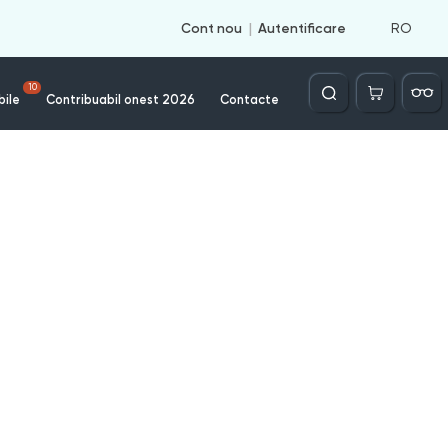
RO
Cont nou
Autentificare
Căutare
10
bile
Contribuabil onest 2026
Contacte