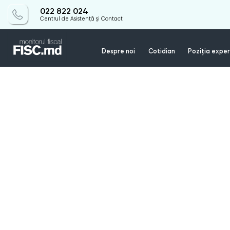
022 822 024
Centrul de Asistență și Contact
Despre noi
Cotidian
Poziția exper