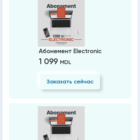
Абонемент Electronic
1 099
MDL
Заказать сейчас