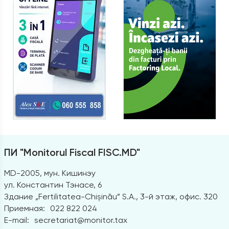
ПИ "Monitorul Fiscal FISC.MD"
MD-2005, мун. Кишинэу
ул. Константин Тэнасе, 6
Здание „Fertilitatea-Chișinău” S.A., 3-й этаж, офис. 320
Приемная:
022 822 024
E-mail:
secretariat@monitor.tax