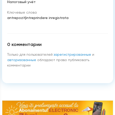
Налоговый учёт
Ключевые слова
antrepozit
|
intreprindere inregistrata
0
комментарии
Только для пользователей
зарегистрированные
и
авторизованные
обладают право публиковать
комментарии