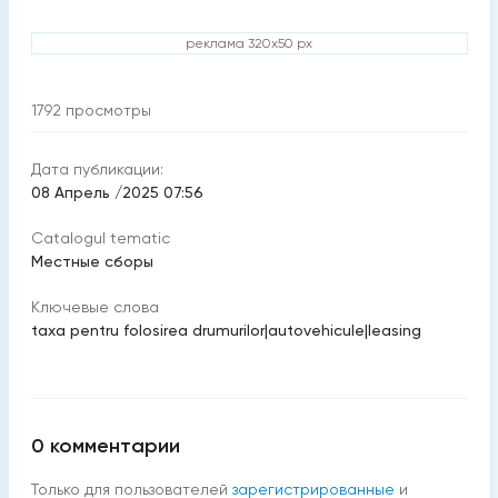
реклама 320x50 px
1792
просмотры
Дата публикации:
08 Апрель /2025 07:56
Catalogul tematic
Местные сборы
Ключевые слова
taxa pentru folosirea drumurilor
|
autovehicule
|
leasing
0
комментарии
Только для пользователей
зарегистрированные
и