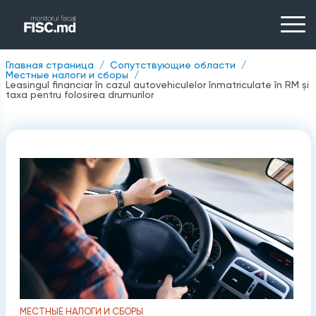
Главная страница
Сопутствующие области
Местные налоги и сборы
Leasingul financiar în cazul autovehiculelor înmatriculate în RM și
taxa pentru folosirea drumurilor
МЕСТНЫЕ НАЛОГИ И СБОРЫ