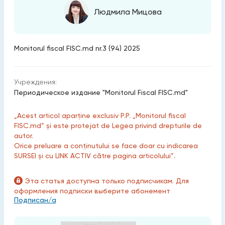
Людмила Мицова
Monitorul fiscal FISC.md nr.3 (94) 2025
Учреждения:
Периодическое издание "Monitorul Fiscal FISC.md"
„Acest articol aparține exclusiv P.P. „Monitorul fiscal
FISC.md” și este protejat de Legea privind drepturile de
autor.
Orice preluare a conținutului se face doar cu indicarea
SURSEI și cu LINK ACTIV către pagina articolului”.
Эта статья доступна только подписчикам. Для
оформления подписки выберите абонемент
Подписан/а