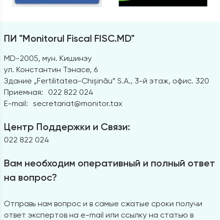
ПИ "Monitorul Fiscal FISC.MD"
MD-2005, мун. Кишинэу
ул. Константин Тэнасе, 6
Здание „Fertilitatea-Chișinău” S.A., 3-й этаж, офис. 320
Приемная:
022 822 024
E-mail:
secretariat@monitor.tax
Центр Поддержки и Связи:
022 822 024
Вам необходим оперативный и полный ответ
на вопрос?
Отправь нам вопрос и в самые сжатые сроки получи
ответ экспертов на e-mail или ссылку на статью в