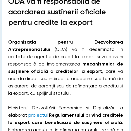
ODA va fi responsabilă de
acordarea susținerii oficiale
pentru credite la export
Organizația pentru Dezvoltarea
Antreprenoriatului
(ODA) va fi desemnată în
calitate de agenție de credit la export și va deveni
responsabilă de implementarea
mecanismelor de
susținere oficială a creditelor la export
, care va
acorda direct sau indirect o acoperire sub formă de
asigurare, de garanții sau de refinanțare a creditului
la export, cu sprijinul statului.
Ministerul Dezvoltării Economice și Digitalizării a
elaborat
proiectul
Regulamentului privind creditele
la export care beneficiază de susținere oficială
.
Elaborarea acestuia, în afirmația autorului, rezidă din