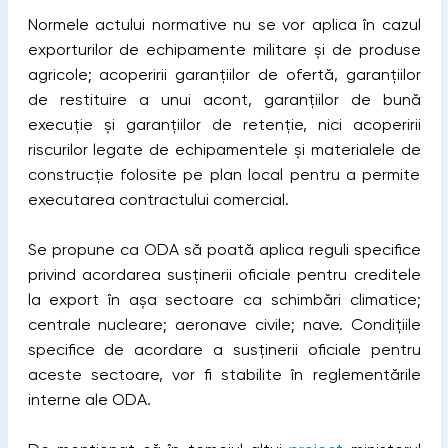
Normele actului normative nu se vor aplica în cazul
exporturilor de echipamente militare și de produse
agricole; acoperirii garanțiilor de ofertă, garanțiilor
de restituire a unui acont, garanțiilor de bună
execuție și garanțiilor de retenție, nici acoperirii
riscurilor legate de echipamentele și materialele de
construcție folosite pe plan local pentru a permite
executarea contractului comercial.
Se propune ca ODA să poată aplica reguli specifice
privind acordarea susținerii oficiale pentru creditele
la export în așa sectoare ca schimbări climatice;
centrale nucleare; aeronave civile; nave. Condițiile
specifice de acordare a susținerii oficiale pentru
aceste sectoare, vor fi stabilite în reglementările
interne ale ODA.