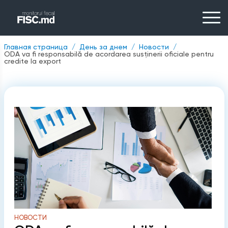
Главная страница
День за днем
Новости
ODA va fi responsabilă de acordarea susținerii oficiale pentru
credite la export
НОВОСТИ