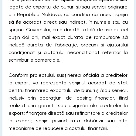
legate de exportul de bunuri și/sau servicii originare
din Republica Moldova, cu condiția ca acest sprijin
să fie acordat direct sau indirect, în numele sau cu
sprijinul Guvernului, cu o durată totală de risc de cel
puțin doi ani, mai exact durata de rambursare să
includă durata de fabricație, precum și ajutorului
condiționat și ajutorului necondiționat referitor la
schimburile comerciale.
Conform proiectului, susținerea oficială a creditelor
la export va reprezenta sprijinul acordat de stat
pentru finanțarea exportului de bunuri și/sau servicii,
inclusiv prin operațiuni de leasing financiar, fiind
realizat prin garanții sau asigurări ale creditelor la
export; finanțare directă sau refinanțare a creditelor
la export; sprijin privind rata dobânzii sau alte
mecanisme de reducere a costului finanțării.