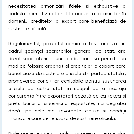
necesitatea armonizării fidele și exhaustive a
cadrului normativ național la acquis-ul comunitar în
domeniul creditelor la export care beneficiază de
susținere oficială.
Regulamentul, proiectul căruia a fost analizat în
cadrul ședinței secretarilor generali de stat, are
drept scop oferirea unui cadru care să permită un
mod de folosire ordonat al creditelor la export care
beneficiază de susținere oficială din partea statului,
promovarea condițiilor echitabile pentru susținerea
oficială de către stat, în scopul de a încuraja
concurența între exportatori bazată pe calitatea și
prețul bunurilor și serviciilor exportate, mai degrabă
decât pe cele mai favorabile clauze și condiții
financiare care beneficiază de susținere oficială.
Noile prevederi se vor aplica acoperirii operațiunilor