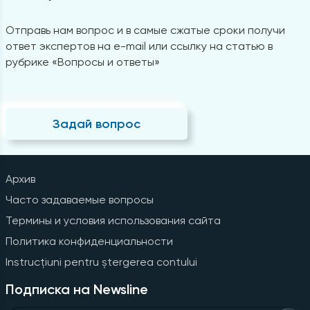
Отправь нам вопрос и в самые сжатые сроки получи
ответ экспертов на e-mail или ссылку на статью в
рубрике «Вопросы и ответы»
Задай вопрос
Архив
Часто задаваемые вопросы
Термины и условия использования сайта
Политика конфиденциальности
Instrucțiuni pentru ștergerea contului
Подписка на Newsline