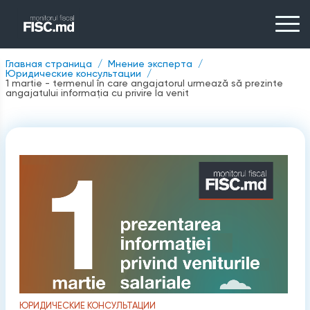
Главная страница
Мнение эксперта
Юридические консультации
1 martie - termenul în care angajatorul urmează să prezinte
angajatului informația cu privire la venit
ЮРИДИЧЕСКИЕ КОНСУЛЬТАЦИИ