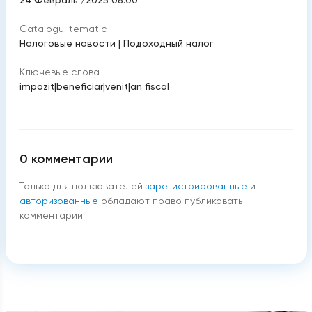
24 Февраль /2025 08:00
Catalogul tematic
Налоговые новости
|
Подоходный налог
Ключевые слова
impozit
|
beneficiar
|
venit
|
an fiscal
0
комментарии
Только для пользователей
зарегистрированные
и
авторизованные
обладают право публиковать
комментарии