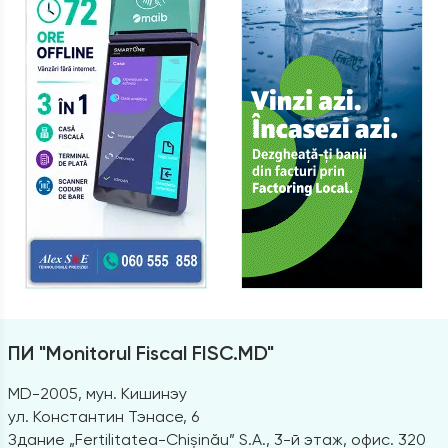
ПИ "Monitorul Fiscal FISC.MD"
MD-2005, мун. Кишинэу
ул. Константин Тэнасе, 6
Здание „Fertilitatea-Chișinău” S.A., 3-й этаж, офис. 320