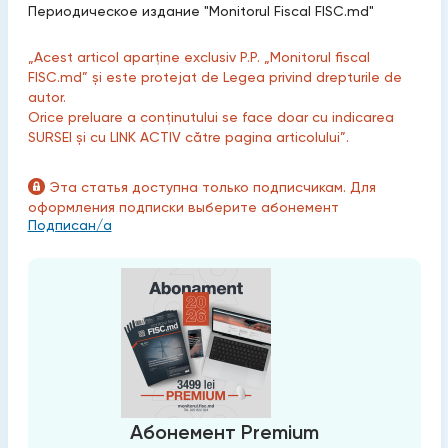
Периодическое издание "Monitorul Fiscal FISC.md"
„Acest articol aparține exclusiv P.P. „Monitorul fiscal
FISC.md” și este protejat de Legea privind drepturile de
autor.
Orice preluare a conținutului se face doar cu indicarea
SURSEI și cu LINK ACTIV către pagina articolului”.
Эта статья доступна только подписчикам. Для
оформления подписки выберите абонемент
Подписан/а
Абонемент Premium