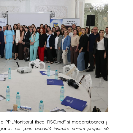
 PP „Monitorul fiscal FISC.md” și moderatoarea și
nționat că
„prin această instruire ne-am propus să