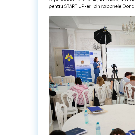
pentru START UP-erii din raioanele Donduș