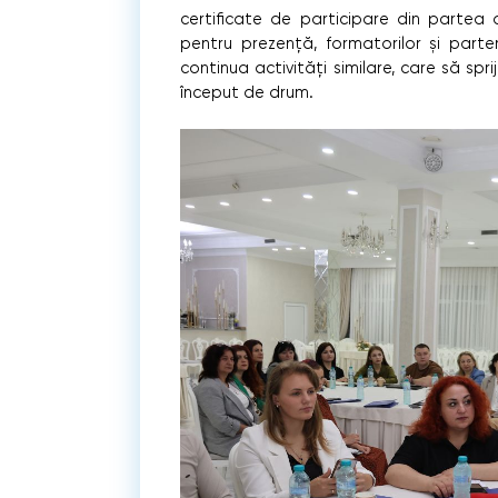
certificate de participare din partea o
pentru prezență, formatorilor și parten
continua activități similare, care să spr
început de drum.