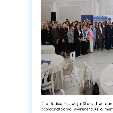
Dna Rodica Musteața-Staci, directoarea
coordonatoarea evenimentului a me