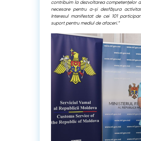
contribuim la dezvoltarea competențelor ant
necesare pentru a-și desfășura activitat
Interesul manifestat de cei 101 particip
suport pentru mediul de afaceri.”