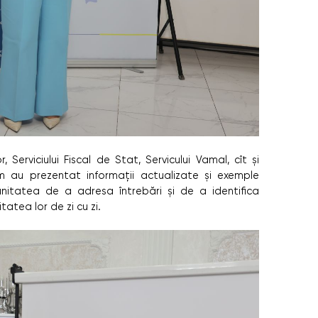
r, Serviciului Fiscal de Stat, Servicului Vamal, cît și
am au prezentat informații actualizate și exemple
tunitatea de a adresa întrebări și de a identifica
itatea lor de zi cu zi.