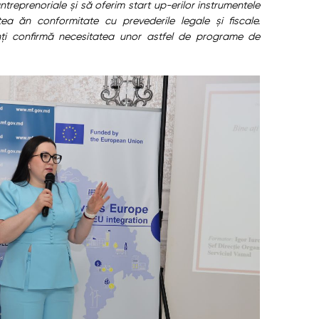
reprenoriale și să oferim start up-erilor instrumentele
ea ăn conformitate cu prevederile legale și fiscale.
anți confirmă necesitatea unor astfel de programe de