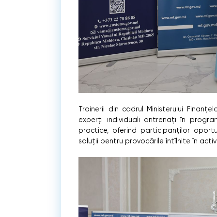
Trainerii din cadrul Ministerului Finanțelo
experți individuali antrenați în progr
practice, oferind participanților opor
soluții pentru provocările întîlnite în activ