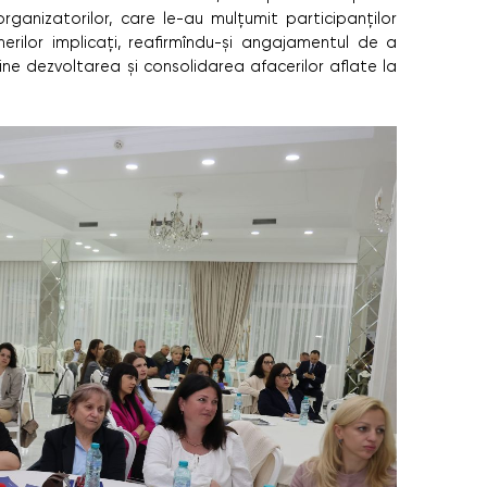
rganizatorilor, care le-au mulțumit participanților
erilor implicați, reafirmîndu-și angajamentul de a
ijine dezvoltarea și consolidarea afacerilor aflate la