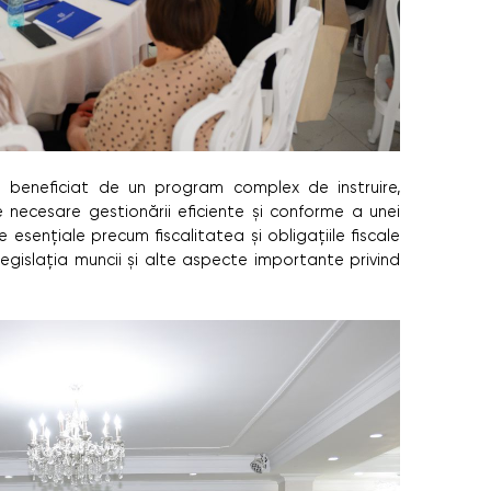
au beneficiat de un program complex de instruire,
 necesare gestionării eficiente și conforme a unei
e esențiale precum fiscalitatea și obligațiile fiscale
 legislația muncii și alte aspecte importante privind