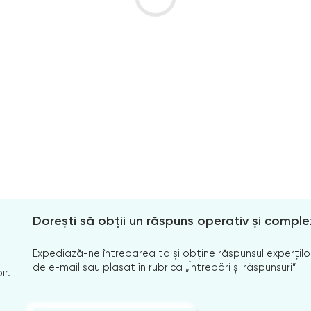
Dorești să obții un răspuns operativ și comple
Expediază-ne întrebarea ta și obține răspunsul experților
de e-mail sau plasat în rubrica „Întrebări și răspunsuri”
ir.