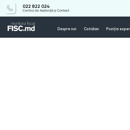
022 822 024
Centrul de Asistență și Contact
Despre noi
Cotidian
Poziția exper