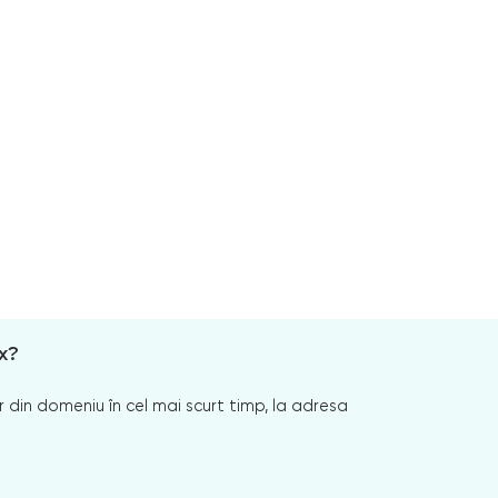
x?
 din domeniu în cel mai scurt timp, la adresa