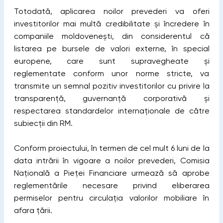
Totodată, aplicarea noilor prevederi va oferi
investitorilor mai multă credibilitate și încredere în
companiile moldovenești, din considerentul că
listarea pe bursele de valori externe, în special
europene, care sunt supravegheate și
reglementate conform unor norme stricte, va
transmite un semnal pozitiv investitorilor cu privire la
transparență, guvernanță corporativă și
respectarea standardelor internaționale de către
subiecții din RM.
Conform proiectului, în termen de cel mult 6 luni de la
data intrării în vigoare a noilor prevederi, Comisia
Națională a Pieței Financiare urmează să aprobe
reglementările necesare privind eliberarea
permiselor pentru circulația valorilor mobiliare în
afara țării.