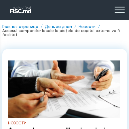
Главная страница
День за днем
Новости
Accesul companiilor locale la piețele de capital externe va fi
facilitat
НОВОСТИ