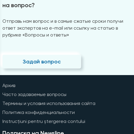
на вопрос?
Отправь нам вопрос и в самые сжатые сроки получи
ответ экспертов на e-mail или ссылку на статью в
рубрике «Вопросы и ответы»
Задай вопрос
Архив
Часто задаваемые вопросы
Термины и условия использования сайта
Политика конфиденциальности
Instrucțiuni pentru ștergerea contului
Подписка на Newsline