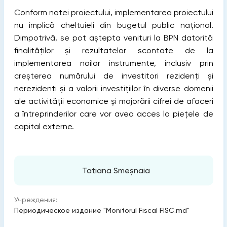
Conform notei proiectului, implementarea proiectului
nu implică cheltuieli din bugetul public național.
Dimpotrivă, se pot aștepta venituri la BPN datorită
finalităților și rezultatelor scontate de la
implementarea noilor instrumente, inclusiv prin
creșterea numărului de investitori rezidenți și
nerezidenți și a valorii investițiilor în diverse domenii
ale activității economice și majorării cifrei de afaceri
a întreprinderilor care vor avea acces la piețele de
capital externe.
Tatiana Smeșnaia
Учреждения:
Периодическое издание "Monitorul Fiscal FISC.md"