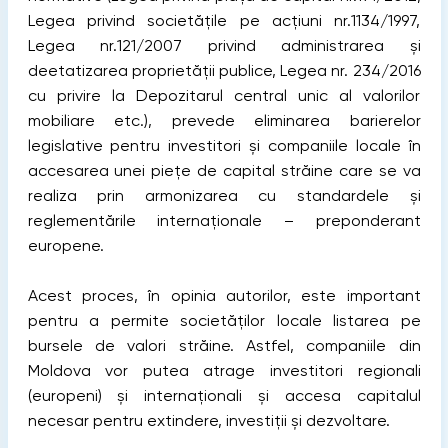
Legea privind societățile pe acțiuni nr.1134/1997,
Legea nr.121/2007 privind administrarea și
deetatizarea proprietății publice, Legea nr. 234/2016
cu privire la Depozitarul central unic al valorilor
mobiliare etc.), prevede eliminarea barierelor
legislative pentru investitori și companiile locale în
accesarea unei piețe de capital străine care se va
realiza prin armonizarea cu standardele și
reglementările internaționale – preponderant
europene.
Acest proces, în opinia autorilor, este important
pentru a permite societăților locale listarea pe
bursele de valori străine. Astfel, companiile din
Moldova vor putea atrage investitori regionali
(europeni) și internaționali și accesa capitalul
necesar pentru extindere, investiții și dezvoltare.