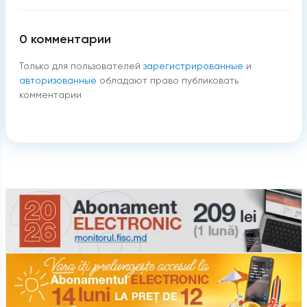
0
комментарии
Только для пользователей
зарегистрированные
и
авторизованные
обладают право публиковать
комментарии