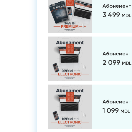
Абонемент
3 499
MDL
Абонемент 
2 099
MDL
Абонемент 
1 099
MDL