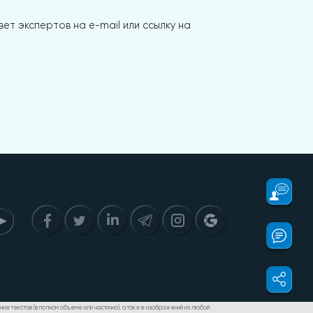
ет экспертов на e-mail или ссылку на
дение текстов (в полном объеме или частично), а также изображений из любой