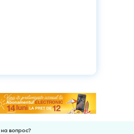
 на вопрос?