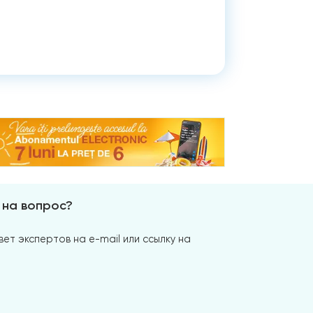
 на вопрос?
ет экспертов на e-mail или ссылку на