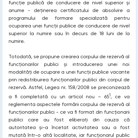
funcție publică de conducere de nivel superior și
anume - deținerea certificatului de absolvire a
programului de formare specializată pentru
ocuparea unei funcții publice de conducere de nivel
superior la numire sau în decurs de 18 luni de la
numire.
Totodată, se propune crearea corpului de rezervă al
funcționarilor publici și introducerea unei noi
modalități de ocupare a unei funcții publice vacante
prin redistribuirea funcționarilor publici din corpul de
rezervă. Astfel, Legea nr. 158/2008 se preconizează
1
a fi completată cu un articol nou – 65
, ce va
reglementa aspectele formării corpului de rezervă al
funcționarilor publici - ce va fi format din funcționarii
publici care au fost eliberați din cauza că
autoritatea și-a încetat activitatea sau a fost
mutată într-o altă localitate, iar funcţionarul public