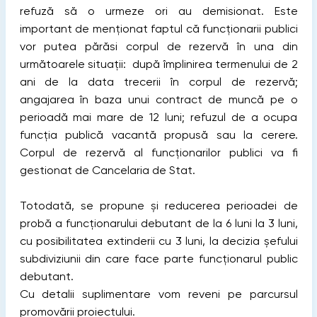
refuză să o urmeze ori au demisionat. Este
important de menționat faptul că funcționarii publici
vor putea părăsi corpul de rezervă în una din
următoarele situații: după împlinirea termenului de 2
ani de la data trecerii în corpul de rezervă;
angajarea în baza unui contract de muncă pe o
perioadă mai mare de 12 luni; refuzul de a ocupa
funcția publică vacantă propusă sau la cerere.
Corpul de rezervă al funcționarilor publici va fi
gestionat de Cancelaria de Stat.
Totodată, se propune și reducerea perioadei de
probă a funcționarului debutant de la 6 luni la 3 luni,
cu posibilitatea extinderii cu 3 luni, la decizia șefului
subdiviziunii din care face parte funcționarul public
debutant.
Cu detalii suplimentare vom reveni pe parcursul
promovării proiectului.