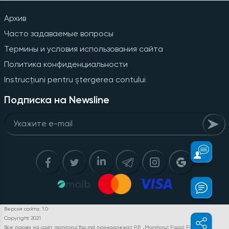
Архив
Часто задаваемые вопросы
Термины и условия использования сайта
Политика конфиденциальности
Instrucțiuni pentru ștergerea contului
Подписка на Newsline
Версия сайта: 1.0
Copyright 2021
Все права на сайт monitorul.fisc.md принадлежат P.P. „Monitorul Fiscal FISC.MD”.