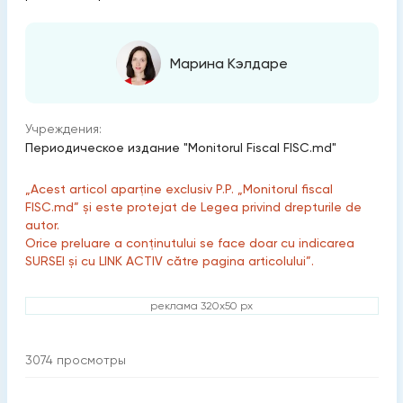
Марина Кэлдаре
Учреждения:
Периодическое издание "Monitorul Fiscal FISC.md"
„Acest articol aparține exclusiv P.P. „Monitorul fiscal
FISC.md” și este protejat de Legea privind drepturile de
autor.
Orice preluare a conținutului se face doar cu indicarea
SURSEI și cu LINK ACTIV către pagina articolului”.
реклама 320x50 px
3074
просмотры