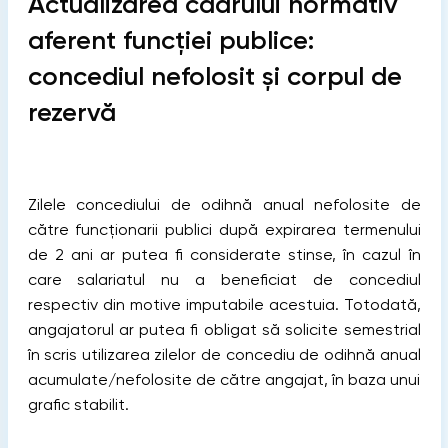
Actualizarea cadrului normativ
aferent funcției publice:
concediul nefolosit și corpul de
rezervă
Zilele concediului de odihnă anual nefolosite de
către funcționarii publici după expirarea termenului
de 2 ani ar putea fi considerate stinse, în cazul în
care salariatul nu a beneficiat de concediul
respectiv din motive imputabile acestuia. Totodată,
angajatorul ar putea fi obligat să solicite semestrial
în scris utilizarea zilelor de concediu de odihnă anual
acumulate/nefolosite de către angajat, în baza unui
grafic stabilit.