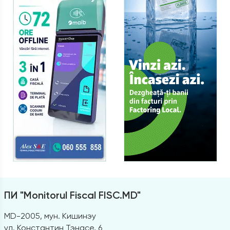
ПИ "Monitorul Fiscal FISC.MD"
MD-2005, мун. Кишинэу
ул. Константин Тэнасе, 6