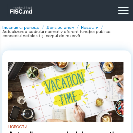
Главная страница
День за днем
Новости
Actualizarea cadrului normativ aferent funcției publice:
concediul nefolosit și corpul de rezervă
НОВОСТИ