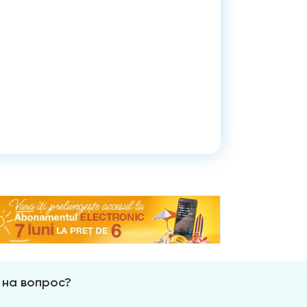
 на вопрос?