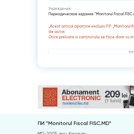
Учреждения:
Периодическое издание "Monitorul Fiscal FISC
„Acest articol aparține exclusiv P.P. „Monitorul 
de autor.
Orice preluare a conținutului se face doar cu in
ре
ПИ "Monitorul Fiscal FISC.MD"
MD-2005, мун. Кишинэу