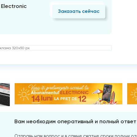
Electronic
Заказать сейчас
клама 320x50 px
Вам необходим оперативный и полный ответ
Отправь нам вопрос и в самые сжатые сроки получи отв