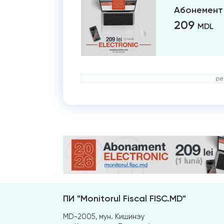
Абонемент 
209
MDL
ре
ПИ "Monitorul Fiscal FISC.MD"
MD-2005, мун. Кишинэу