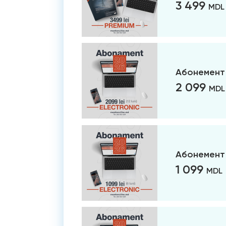
3 499
MDL
Абонемент 
2 099
MDL
Абонемент 
1 099
MDL