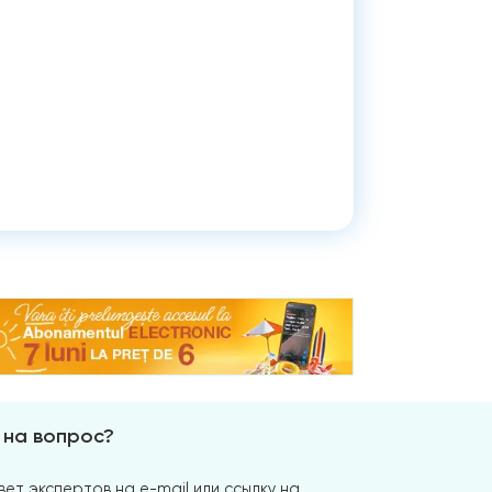
 на вопрос?
ет экспертов на e-mail или ссылку на