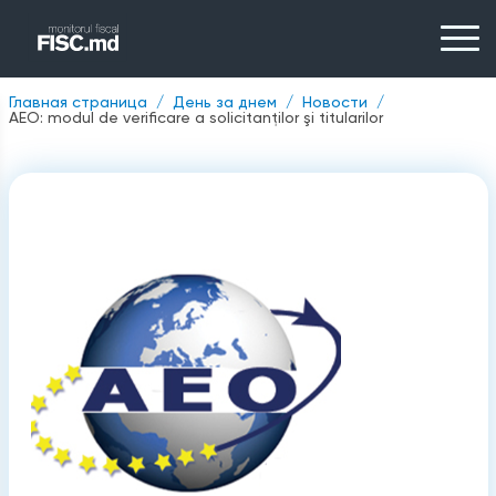
Главная страница
День за днем
Новости
AEO: modul de verificare a solicitanţilor şi titularilor