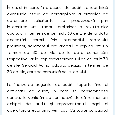
În cazul în care, în procesul de audit se identifică
eventuale riscuri de neîndeplinire a criteriilor de
autorizare, solicitantul se preavizează prin
întocmirea unui raport preliminar a rezultatelor
auditului în termen de cel mult 60 de zile de la data
acceptării cererii. Prin intermediul raportului
preliminar, solicitantul are dreptul la replică într-un
termen de 30 de zile de la data comunicării
respective, iar la expirarea termenului de cel mult 30
de zile, Serviciul Vamal adoptă decizia în termen de
30 de zile, care se comunică solicitantului.
La finalizarea acţiunilor de audit, Raportul final al
activității de audit, în care se consemnează
concluziile verificării se semnează de către membrii
echipei de audit şi reprezentantul legal al
operatorului economic verificat. Cu toate că auditul