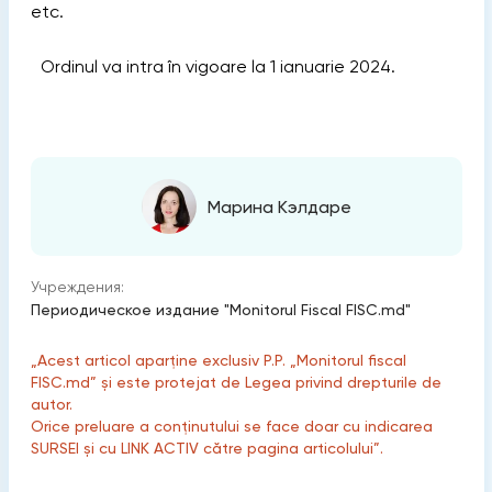
etc.
Ordinul va intra în vigoare la 1 ianuarie 2024.
Марина Кэлдаре
Учреждения:
Периодическое издание "Monitorul Fiscal FISC.md"
„Acest articol aparține exclusiv P.P. „Monitorul fiscal
FISC.md” și este protejat de Legea privind drepturile de
autor.
Orice preluare a conținutului se face doar cu indicarea
SURSEI și cu LINK ACTIV către pagina articolului”.