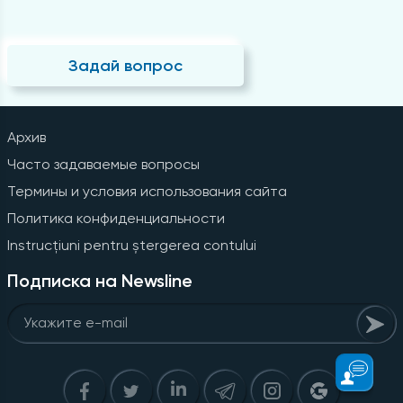
Задай вопрос
Архив
Часто задаваемые вопросы
Термины и условия использования сайта
Политика конфиденциальности
Instrucțiuni pentru ștergerea contului
Подписка на Newsline