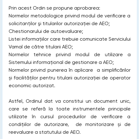
Prin acest Ordin se propune aprobarea:
Normelor metodologice privind modul de verificare a
solicitanţilor şi titularilor autorizației de AEO;
Chestionarului de autoevaluare;
Listei informaţiilor care trebuie comunicate Serviciului
Vamal de către titularii AEO;
Normelor tehnice privind modul de utilizare a
Sistemului informaţional de gestionare a AEO;
Normelor privind punerea în aplicare a simplificărilor
și facilităților pentru titularii autorizației de operator
economic autorizat.
Astfel, Ordinul dat va constitui un document unic,
care se referă la toate instrumentele principale
utilizate în cursul procedurilor de verificare a
condițiilor de autorizare, de monitorizare și de
reevaluare a statutului de AEO.