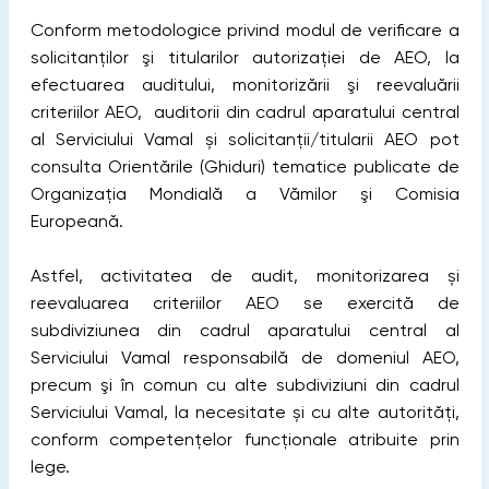
Conform metodologice privind modul de verificare a
solicitanţilor şi titularilor autorizației de AEO, la
efectuarea auditului, monitorizării şi reevaluării
criteriilor AEO, auditorii din cadrul aparatului central
al Serviciului Vamal și solicitanții/titularii AEO pot
consulta Orientările (Ghiduri) tematice publicate de
Organizaţia Mondială a Vămilor şi Comisia
Europeană.
Astfel, activitatea de audit, monitorizarea și
reevaluarea criteriilor AEO se exercită de
subdiviziunea din cadrul aparatului central al
Serviciului Vamal responsabilă de domeniul AEO,
precum şi în comun cu alte subdiviziuni din cadrul
Serviciului Vamal, la necesitate și cu alte autorități,
conform competenţelor funcţionale atribuite prin
lege.