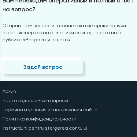
Вам необходим оперативный и полный ответ
на вопрос?
Отправь нам вопрос и в самые сжатые сроки получи
ответ экспертов на e-mail или ссылку на статью в
рубрике «Вопросы и ответы»
Задай вопрос
Архив
Часто задаваемые вопросы
Термины и условия использования сайта
Политика конфиденциальности
Instrucțiuni pentru ștergerea contului