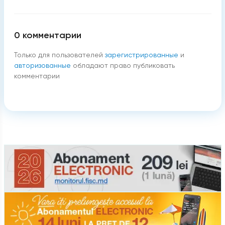
0
комментарии
Только для пользователей
зарегистрированные
и
авторизованные
обладают право публиковать
комментарии