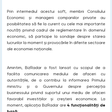
Prin intermediul acestui soft, membrii Consiliului
Economic și managerii companiilor private au
posibilitatea să fie la curent cu cele mai importante
noutăți privind cadrul de reglementare în domeniul
economic, să participe la sondaje despre starea
lucrurilor la moment și provocările în diferite sectoare
ale economiei naționale.
Amintim, BizRadar a fost lansat cu scopul de a
facilita comunicarea mediului de afaceri cu
autoritățile, de a contribui la informarea Primului
ministru și a Guvernului despre percepția
businessului privind suportul unui mediu de afaceri
favorabil investițiilor și creșterii economice. La
moment, aplicația BizRadar are
4 funcționalități de
bază
: