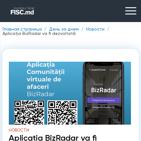
Главная страница
День за днем
Новости
Aplicația BizRadar va fi dezvoltată
НОВОСТИ
Aplicația BizRadar va fi