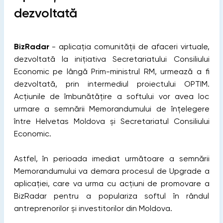
dezvoltată
BizRadar
- aplicația comunității de afaceri virtuale,
dezvoltată la inițiativa Secretariatului Consiliului
Economic pe lângă Prim-ministrul RM, urmează a fi
dezvoltată, prin intermediul proiectului OPTIM.
Acțiunile de îmbunătățire a softului vor avea loc
urmare a semnării Memorandumului de înțelegere
între Helvetas Moldova și Secretariatul Consiliului
Economic.
Astfel, în perioada imediat următoare a semnării
Memorandumului va demara procesul de Upgrade a
aplicației, care va urma cu acțiuni de promovare a
BizRadar pentru a populariza softul în rândul
antreprenorilor și investitorilor din Moldova.