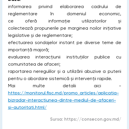
informarea privind elaborarea cadrului de
reglementare în domeniul economic,
ce oferă informație utilizatorilor și
colectează propunerile pe marginea noilor inițiative
legislative și de reglementare;
efectuarea sondajelor instant pe diverse teme de
importanță majoră;
evaluarea interacțiunii instituțiilor publice cu
comunitatea de afaceri;
raportarea neregulilor și a utilizării abuzive a puterii
pentru o abordare sistemică și intervenții rapide.
Mai multe detalii aici -
https://monitorul.fisc.md/promo_articles/aplicatia-
bizradar-interactiunea-dintre-mediul-de-afaceri-
si-autoritati.html/
Sursa:
https://consecon.gov.md/