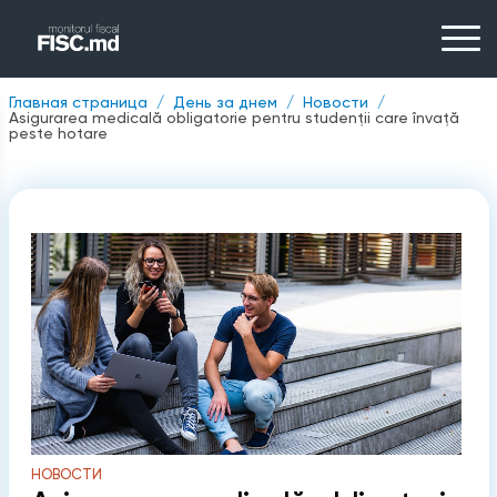
Главная страница
День за днем
Новости
Asigurarea medicală obligatorie pentru studenții care învață
peste hotare
НОВОСТИ