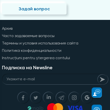
Задай вопрос
Архив
Часто задаваемые вопросы
Термины и условия использования сайта
Политика конфиденциальности
Instrucțiuni pentru ștergerea contului
Подписка на Newsline