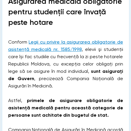
Asigurarea medicală obligatorie
pentru studenții care învață
peste hotare
Conform
Legii cu privire la asigurarea obligatorie de
asistență medicală nr. 1585/1998
, elevii şi studenții
care își fac studiile cu frecvență la zi peste hotarele
Republicii Moldova, cu excepția celor obligați prin
lege să se asigure în mod individual,
sunt asigurați
de Guvern
, precizează Compania Națională de
Asigurări în Medicină.
Astfel,
primele de asigurare obligatorie de
asistență medicală pentru această categorie de
persoane sunt achitate din bugetul de stat.
Compania Națională de Asigurări în Medicină acordă