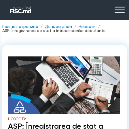
Главная страница
День за днем
Новости
ASP: Înregistrarea de stat a întreprinderilor debutante
НОВОСТИ
ASP: Înregistrarea de stat a