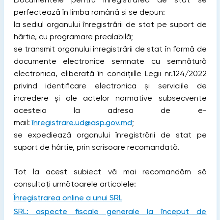
perfectează în limba română si se depun:
la sediul organului înregistrării de stat pe suport de
hârtie, cu programare prealabilă;
se transmit organului înregistrării de stat în formă de
documente electronice semnate cu semnătură
electronica, eliberată în condițiille Legii nr.124/2022
privind identificare electronica și serviciile de
încredere și ale actelor normative subsecvente
acesteia la adresa de e-
mail:
înregistrare.ud@asp.gov.md
;
se expediează organului înregistrării de stat pe
suport de hârtie, prin scrisoare recomandată.
Tot la acest subiect vă mai recomandăm să
consultați următoarele articolele:
Înregistrarea online a unui SRL
SRL: aspecte fiscale generale la început de