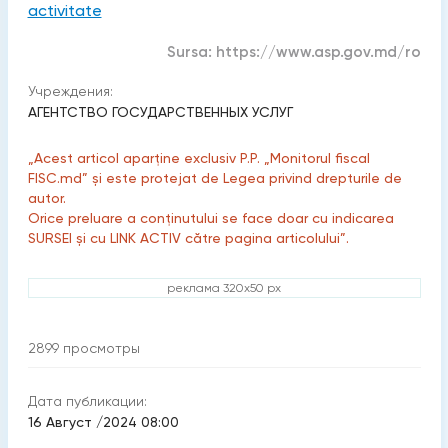
activitate
Sursa:
https://www.asp.gov.md/ro
Учреждения:
АГЕНТСТВО ГОСУДАРСТВЕННЫХ УСЛУГ
„Acest articol aparține exclusiv P.P. „Monitorul fiscal
FISC.md” și este protejat de Legea privind drepturile de
autor.
Orice preluare a conținutului se face doar cu indicarea
SURSEI și cu LINK ACTIV către pagina articolului”.
реклама 320x50 px
2899
просмотры
Дата публикации:
16 Август /2024 08:00