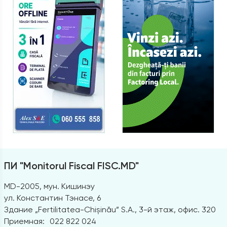
ПИ "Monitorul Fiscal FISC.MD"
MD-2005, мун. Кишинэу
ул. Константин Тэнасе, 6
Здание „Fertilitatea-Chișinău” S.A., 3-й этаж, офис. 320
Приемная:
022 822 024