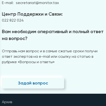
E-mail:
secretariat@monitor.tax
Центр Поддержки и Связи:
022 822 024
Вам необходим оперативный и полный ответ
на вопрос?
Отправь нам вопрос и в самые сжатые сроки получи
ответ экспертов на e-mail или ссылку на статью в
рубрике «Вопросы и ответы»
Задай вопрос
Архив