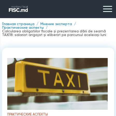
Главная страница
Мнение эксперта
Практические аспекты
Calcularea obligațiilor fiscale și prezentarea dării de seamă
TAXI18: salariat angajat și eliberat pe parcursul aceleiași luni
ПРАКТИЧЕСКИЕ АСПЕКТЫ