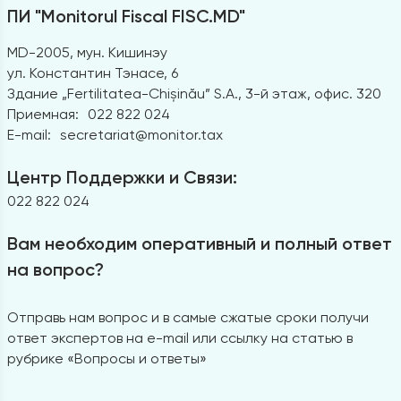
ПИ "Monitorul Fiscal FISC.MD"
MD-2005, мун. Кишинэу
ул. Константин Тэнасе, 6
Здание „Fertilitatea-Chișinău” S.A., 3-й этаж, офис. 320
Приемная:
022 822 024
E-mail:
secretariat@monitor.tax
Центр Поддержки и Связи:
022 822 024
Вам необходим оперативный и полный ответ
на вопрос?
Отправь нам вопрос и в самые сжатые сроки получи
ответ экспертов на e-mail или ссылку на статью в
рубрике «Вопросы и ответы»