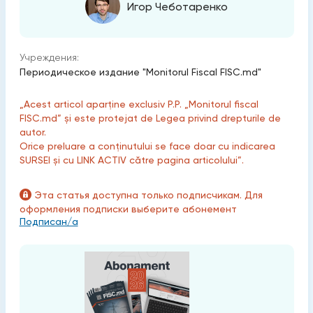
Игор Чеботаренко
Учреждения:
Периодическое издание "Monitorul Fiscal FISC.md"
„Acest articol aparține exclusiv P.P. „Monitorul fiscal
FISC.md” și este protejat de Legea privind drepturile de
autor.
Orice preluare a conținutului se face doar cu indicarea
SURSEI și cu LINK ACTIV către pagina articolului”.
Эта статья доступна только подписчикам. Для
оформления подписки выберите абонемент
Подписан/а