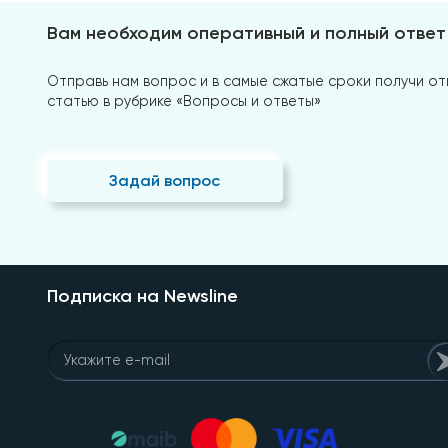
Вам необходим оперативный и полный ответ
Отправь нам вопрос и в самые сжатые сроки получи отв
статью в рубрике «Вопросы и ответы»
Задай вопрос
Подписка на Newsline