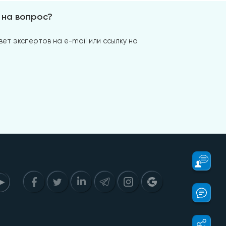
 на вопрос?
ет экспертов на e-mail или ссылку на