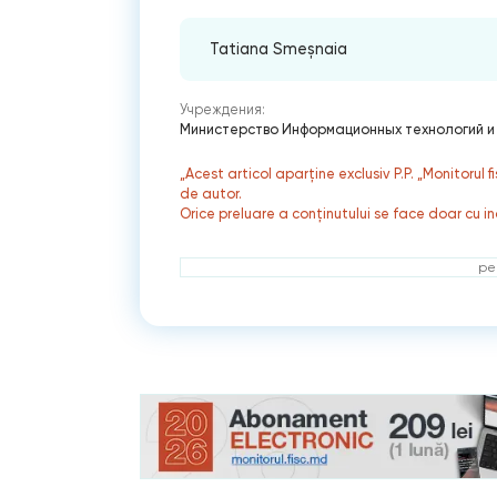
Tatiana Smeșnaia
Учреждения:
Министерство Информационных технологий и
„Acest articol aparține exclusiv P.P. „Monitorul 
de autor.
Orice preluare a conținutului se face doar cu in
ре