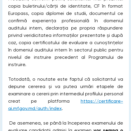
copia buletinului/cărții de identitate, CF în format
Europass, copia diplomei de studii, documentul ce
confirmă experiența profesională în domeniul
auditului intern, declarația pe propria răspundere
privind veridicitatea informațiilor prezentate și după
caz, copia certificatului de evaluare a cunoștințelor
în domeniul auditului intern în sectorul public pentru
nivelul de instruire precedent al Programului de
instruire.
Totodată, o noutate este faptul că solicitantul va
depune cererea și va putea urmări etapele de
examinare a cererii prin intermediul profilului personal
creat pe platforma
https://certificare-
ai.mf.gov.md/auth/index
.
De asemenea, se până la începerea examenului de
evaluare candidații admiși la examen
vor semna o