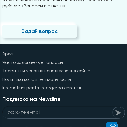
рубрике «Вопросы и ответы»
Задай вопрос
Архив
Часто задаваемые вопросы
Термины и условия использования сайта
Политика конфиденциальности
Instrucțiuni pentru ștergerea contului
Подписка на Newsline