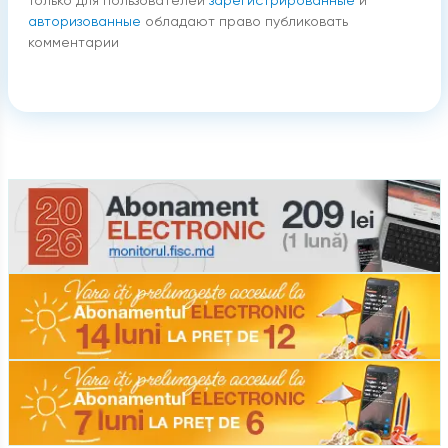
Только для пользователей
зарегистрированные
и
авторизованные
обладают право публиковать
комментарии