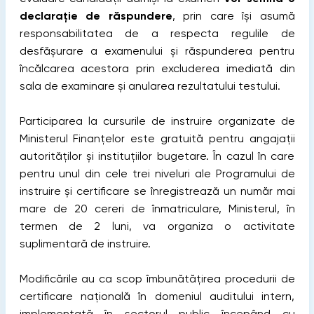
declarație de răspundere
, prin care își asumă
responsabilitatea de a respecta regulile de
desfășurare a examenului și răspunderea pentru
încălcarea acestora prin excluderea imediată din
sala de examinare și anularea rezultatului testului.
Participarea la cursurile de instruire organizate de
Ministerul Finanțelor este gratuită pentru angajații
autorităților și instituțiilor bugetare. În cazul în care
pentru unul din cele trei niveluri ale Programului de
instruire și certificare se înregistrează un număr mai
mare de 20 cereri de înmatriculare, Ministerul, în
termen de 2 luni, va organiza o activitate
suplimentară de instruire.
Modificările au ca scop îmbunătățirea procedurii de
certificare națională în domeniul auditului intern,
implementată în sectorul public începând cu