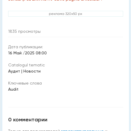
реклама 320x50 px
1835
просмотры
Дата публикации:
16 Май /2025 08:00
Catalogul tematic
Aудит
|
Новости
Ключевые слова
Audit
0
комментарии