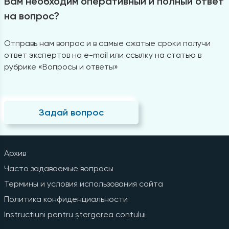
Вам необходим оперативный и полный ответ
на вопрос?
Отправь нам вопрос и в самые сжатые сроки получи
ответ экспертов на e-mail или ссылку на статью в
рубрике «Вопросы и ответы»
Задай вопрос
Архив
Часто задаваемые вопросы
Термины и условия использования сайта
Политика конфиденциальности
Instrucțiuni pentru ștergerea contului