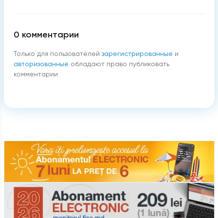
0
комментарии
Только для пользователей
зарегистрированные
и
авторизованные
обладают право публиковать
комментарии