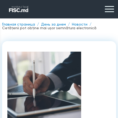
Главная страница
День за днем
Новости
Cetățenii pot obține mai ușor semnătura electronică