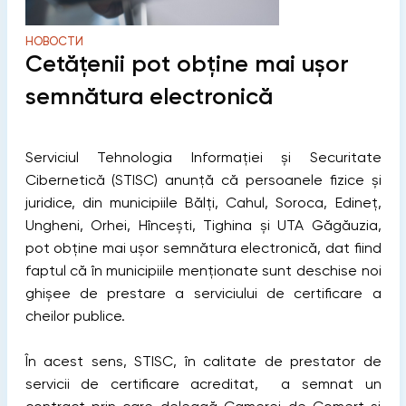
НОВОСТИ
Cetățenii pot obține mai ușor
semnătura electronică
Serviciul Tehnologia Informației și Securitate
Cibernetică (STISC) anunță că persoanele fizice și
juridice, din municipiile Bălți, Cahul, Soroca, Edineț,
Ungheni, Orhei, Hîncești, Tighina și UTA Găgăuzia,
pot obține mai ușor semnătura electronică, dat fiind
faptul că în municipiile menționate sunt deschise noi
ghișee de prestare a serviciului de certificare a
cheilor publice.
În acest sens, STISC, în calitate de prestator de
servicii de certificare acreditat, a semnat un