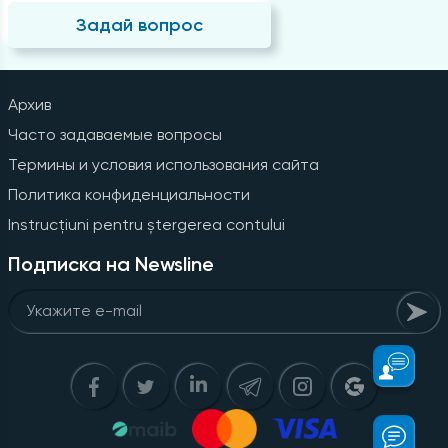
Задай вопрос
Архив
Часто задаваемые вопросы
Термины и условия использования сайта
Политика конфиденциальности
Instrucțiuni pentru ștergerea contului
Подписка на Newsline