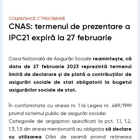
СОЦИАЛЬНОЕ СТРАХОВАНИЕ
CNAS: termenul de prezentare a
IPC21 expiră la 27 februarie
Casa Naţională de Asigurări Sociale
reaminteşte, că
data de 27 februarie 2023 reprezintă termenul
limită de declarare şi de plată a contribuţiilor de
asigurări sociale de stat obligatorii la bugetul
asigurărilor sociale de stat.
În conformitate cu anexa nr. 1 la Legea nr. 489/1999
privind sistemul public de asigurări sociale:
Categoriile de angajatori specificaţi la pct. 1.1, 1.2,
1.3, 1.5 din anexa menţionată au obligaţia
să declare
cu utilizarea
Dării de seamă privind reţinerea