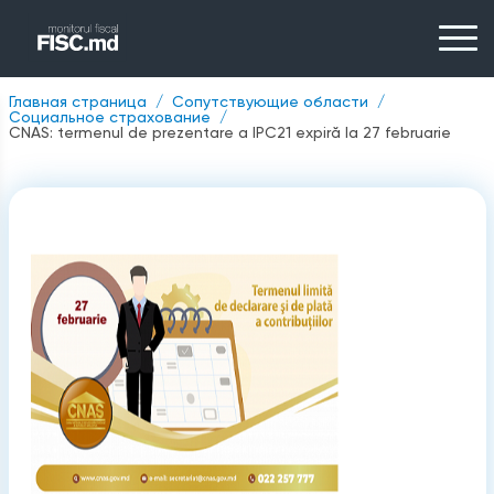
Главная страница
Сопутствующие области
Социальное страхование
CNAS: termenul de prezentare a IPC21 expiră la 27 februarie