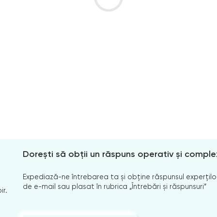
Dorești să obții un răspuns operativ și comple
Expediază-ne întrebarea ta și obține răspunsul experților
de e-mail sau plasat în rubrica „Întrebări și răspunsuri”
ir.