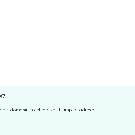
x?
 din domeniu în cel mai scurt timp, la adresa