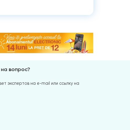
 на вопрос?
ет экспертов на e-mail или ссылку на