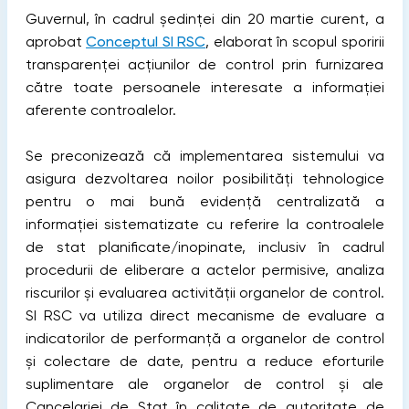
Guvernul, în cadrul ședinței din 20 martie curent, a
aprobat
Conceptul SI RSC
, elaborat în scopul sporirii
transparenței acțiunilor de control prin furnizarea
către toate persoanele interesate a informației
aferente controalelor.
Se preconizează că implementarea sistemului va
asigura dezvoltarea noilor posibilități tehnologice
pentru o mai bună evidență centralizată a
informației sistematizate cu referire la controalele
de stat planificate/inopinate, inclusiv în cadrul
procedurii de eliberare a actelor permisive, analiza
riscurilor și evaluarea activității organelor de control.
SI RSC va utiliza direct mecanisme de evaluare a
indicatorilor de performanță a organelor de control
și colectare de date, pentru a reduce eforturile
suplimentare ale organelor de control și ale
Cancelariei de Stat în calitate de autoritate de