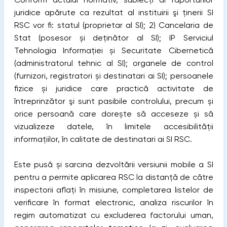
juridice apărute ca rezultat al instituirii şi ținerii SI
RSC vor fi: statul (proprietar al SI); 2) Cancelaria de
Stat (posesor și deținător al SI); IP Serviciul
Tehnologia Informației și Securitate Cibernetică
(administratorul tehnic al SI); organele de control
(furnizori, registratori și destinatari ai SI); persoanele
fizice și juridice care practică activitate de
întreprinzător şi sunt pasibile controlului, precum și
orice persoană care dorește să acceseze și să
vizualizeze datele, în limitele accesibilității
informațiilor, în calitate de destinatari ai SI RSC.
Este pusă și sarcina dezvoltării versiunii mobile a SI
pentru a permite aplicarea RSC la distanță de către
inspectorii aflați în misiune, completarea listelor de
verificare în format electronic, analiza riscurilor în
regim automatizat cu excluderea factorului uman,