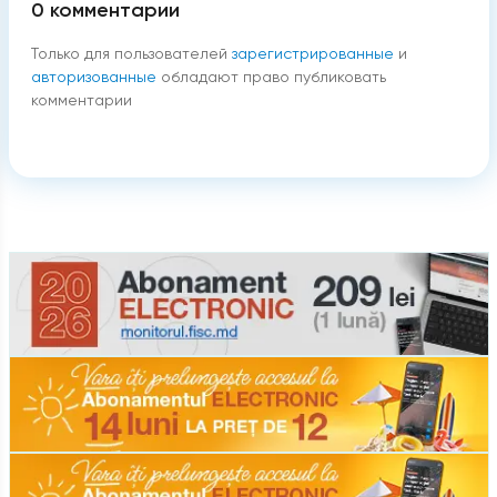
0
комментарии
Только для пользователей
зарегистрированные
и
авторизованные
обладают право публиковать
комментарии