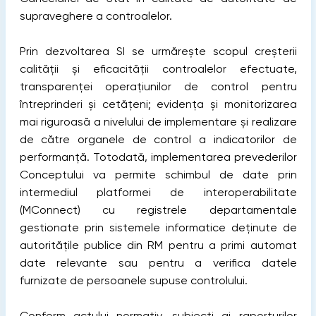
supraveghere a controalelor.
Prin dezvoltarea SI se urmărește scopul creșterii
calității și eficacității controalelor efectuate,
transparenței operațiunilor de control pentru
întreprinderi și cetățeni; evidența și monitorizarea
mai riguroasă a nivelului de implementare și realizare
de către organele de control a indicatorilor de
performanță. Totodată, implementarea prevederilor
Conceptului va permite schimbul de date prin
intermediul platformei de interoperabilitate
(MConnect) cu registrele departamentale
gestionate prin sistemele informatice deținute de
autoritățile publice din RM pentru a primi automat
date relevante sau pentru a verifica datele
furnizate de persoanele supuse controlului.
Conform actului normativ, subiecți ai raporturilor