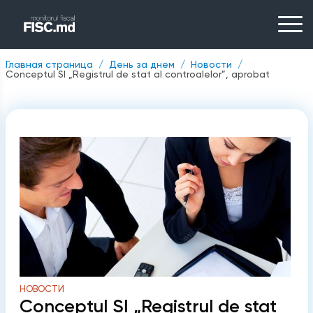
Главная страница
День за днем
Новости
Conceptul SI „Registrul de stat al controalelor”, aprobat
НОВОСТИ
Conceptul SI „Registrul de stat