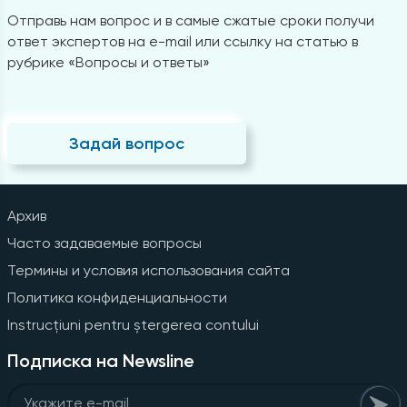
Отправь нам вопрос и в самые сжатые сроки получи
ответ экспертов на e-mail или ссылку на статью в
рубрике «Вопросы и ответы»
Задай вопрос
Архив
Часто задаваемые вопросы
Термины и условия использования сайта
Политика конфиденциальности
Instrucțiuni pentru ștergerea contului
Подписка на Newsline