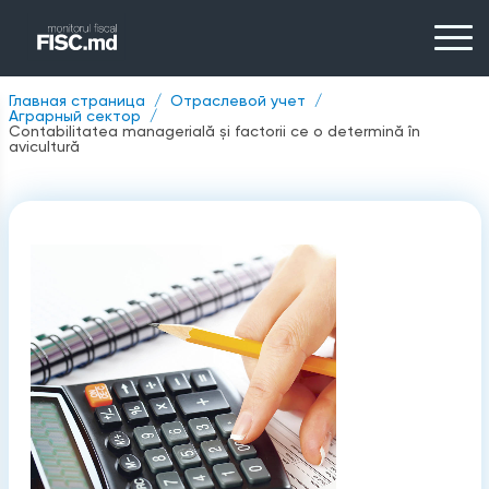
Главная страница
Отраслевой учет
Аграрный сектор
Contabilitatea managerială și factorii ce o determină în
avicultură