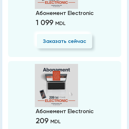
Абонемент Electronic
1 099
MDL
Заказать сейчас
Абонемент Electronic
209
MDL