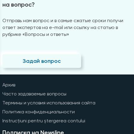
на вопрос?
Отправь нам вопрос и в самые сжатые сроки получи
ответ экспертов на e-mail или ссылку на статью в
рубрике «Вопросы и ответы»
Задай вопрос
Архив
Часто задаваемые вопросы
Термины и условия использования сайта
Политика конфиденциальности
Instrucțiuni pentru ștergerea contului
Подписка на Newsline