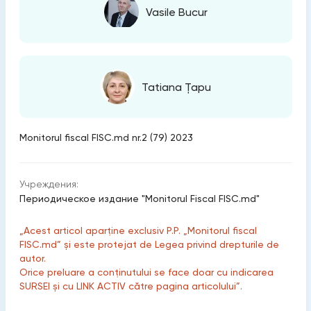
Vasile Bucur
Tatiana Țapu
Monitorul fiscal FISC.md nr.2 (79) 2023
Учреждения:
Периодическое издание "Monitorul Fiscal FISC.md"
„Acest articol aparține exclusiv P.P. „Monitorul fiscal
FISC.md” și este protejat de Legea privind drepturile de
autor.
Orice preluare a conținutului se face doar cu indicarea
SURSEI și cu LINK ACTIV către pagina articolului”.