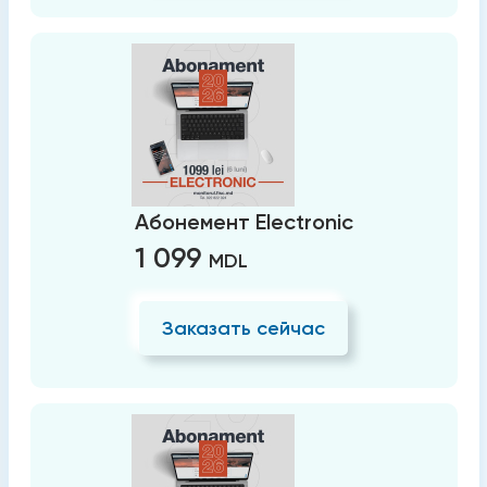
Абонемент Electronic
1 099
MDL
Заказать сейчас