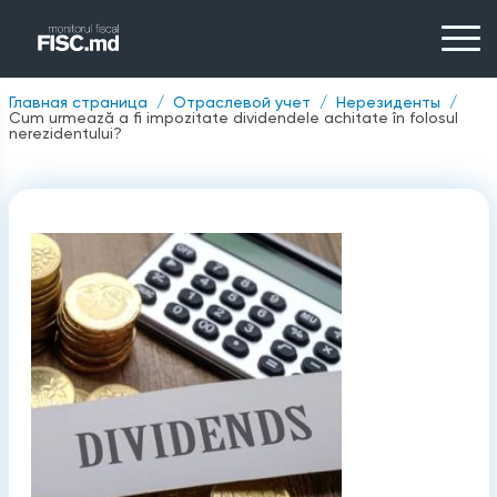
Главная страница
Отраслевой учет
Нерезиденты
Cum urmează a fi impozitate dividendele achitate în folosul
nerezidentului?