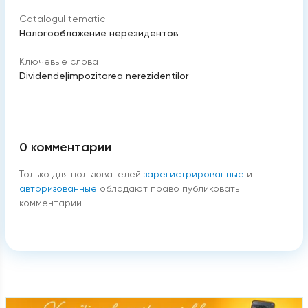
Catalogul tematic
Налогооблажение нерезидентов
Ключевые слова
Dividende
|
impozitarea nerezidentilor
0
комментарии
Только для пользователей
зарегистрированные
и
авторизованные
обладают право публиковать
комментарии