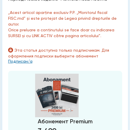
„Acest articol aparține exclusiv P.P. „Monitorul fiscal
FISC.md” și este protejat de Legea privind drepturile de
autor.
Orice preluare a conținutului se face doar cu indicarea
SURSEI și cu LINK ACTIV către pagina articolului”.
Эта статья доступна только подписчикам. Для
оформления подписки выберите абонемент
Подписан/а
Абонемент Premium