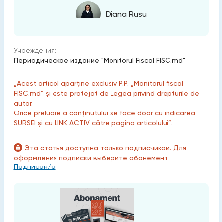
Diana Rusu
Учреждения:
Периодическое издание "Monitorul Fiscal FISC.md"
„Acest articol aparține exclusiv P.P. „Monitorul fiscal
FISC.md” și este protejat de Legea privind drepturile de
autor.
Orice preluare a conținutului se face doar cu indicarea
SURSEI și cu LINK ACTIV către pagina articolului”.
Эта статья доступна только подписчикам. Для
оформления подписки выберите абонемент
Подписан/а