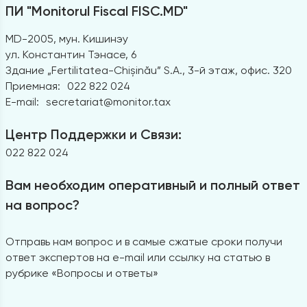
ПИ "Monitorul Fiscal FISC.MD"
MD-2005, мун. Кишинэу
ул. Константин Тэнасе, 6
Здание „Fertilitatea-Chișinău” S.A., 3-й этаж, офис. 320
Приемная:
022 822 024
E-mail:
secretariat@monitor.tax
Центр Поддержки и Связи:
022 822 024
Вам необходим оперативный и полный ответ
на вопрос?
Отправь нам вопрос и в самые сжатые сроки получи
ответ экспертов на e-mail или ссылку на статью в
рубрике «Вопросы и ответы»