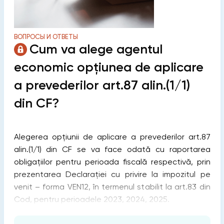
ВОПРОСЫ И ОТВЕТЫ
Cum va alege agentul
economic opțiunea de aplicare
a prevederilor art.87 alin.(1/1)
din CF?
Alegerea opțiunii de aplicare a prevederilor art.87
alin.(1/1) din CF se va face odată cu raportarea
obligațiilor pentru perioada fiscală respectivă, prin
prezentarea Declarației cu privire la impozitul pe
venit – forma VEN12, în termenul stabilit la art.83 din
Cod, pentru perioadele 2023, 2024, 2025.