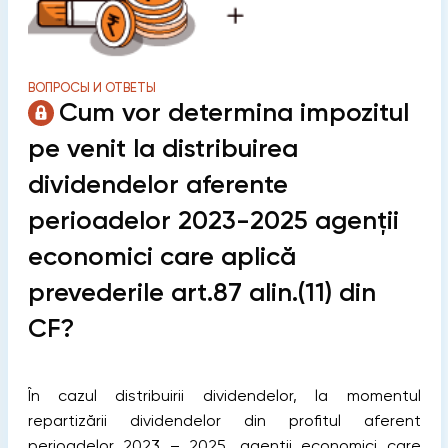
ВОПРОСЫ И ОТВЕТЫ
Cum vor determina impozitul
pe venit la distribuirea
dividendelor aferente
perioadelor 2023-2025 agenții
economici care aplică
prevederile art.87 alin.(11) din
CF?
În cazul distribuirii dividendelor, la momentul
repartizării dividendelor din profitul aferent
perioadelor 2023 – 2025, agenții economici care