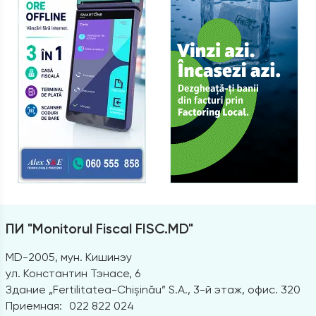
ПИ "Monitorul Fiscal FISC.MD"
MD-2005, мун. Кишинэу
ул. Константин Тэнасе, 6
Здание „Fertilitatea-Chișinău” S.A., 3-й этаж, офис. 320
Приемная:
022 822 024