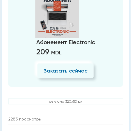
Абонемент Electronic
209
MDL
Заказать сейчас
реклама 320x50 px
2283
просмотры