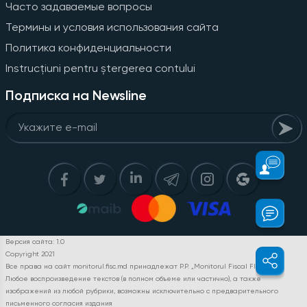
Часто задаваемые вопросы
Термины и условия использования сайта
Политика конфиденциальности
Instrucțiuni pentru ștergerea contului
Подписка на Newsline
Версия сайта: 1.0
Copyright 2021
Все права на сайт monitorul.fisc.md принадлежат P.P. „Monitorul Fiscal FISC.MD”.
Любое воспроизведение текстов (в полном объеме или частично), а также
изображений из любой рубрики, возможны исключительно с предварительного
письменного согласия издания