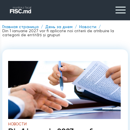
Главная страница
День за днем
Новости
Din 1 ianuarie 2027 vor fi aplicate noi criterii de atribuire la
categorii de entități și grupuri
НОВОСТИ