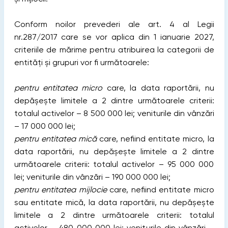
Conform noilor prevederi ale art. 4 al Legii
nr.287/2017 care se vor aplica din 1 ianuarie 2027,
criteriile de mărime pentru atribuirea la categorii de
entități și grupuri vor fi următoarele:
pentru entitatea micro
care, la data raportării, nu
depășește limitele a 2 dintre următoarele criterii:
totalul activelor – 8 500 000 lei; veniturile din vânzări
– 17 000 000 lei;
pentru entitatea mică
care, nefiind entitate micro, la
data raportării, nu depășește limitele a 2 dintre
următoarele criterii: totalul activelor – 95 000 000
lei; veniturile din vânzări – 190 000 000 lei;
pentru entitatea mijlocie
care, nefiind entitate micro
sau entitate mică, la data raportării, nu depășește
limitele a 2 dintre următoarele criterii: totalul
activelor – 480 000 000 lei; veniturile din vânzări –