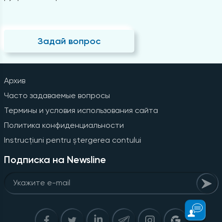
Задай вопрос
Архив
Часто задаваемые вопросы
Термины и условия использования сайта
Политика конфиденциальности
Instrucțiuni pentru ștergerea contului
Подписка на Newsline