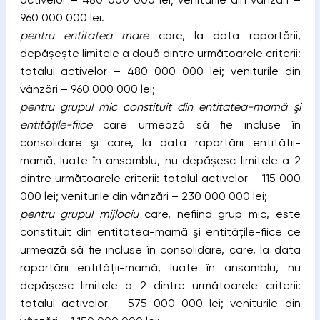
960 000 000 lei.
pentru entitatea mare
care, la data raportării,
depășește limitele a două dintre următoarele criterii:
totalul activelor – 480 000 000 lei; veniturile din
vânzări – 960 000 000 lei;
pentru grupul mic constituit din entitatea-mamă şi
entitățile-fiice
care urmează să fie incluse în
consolidare şi care, la data raportării entității-
mamă, luate în ansamblu, nu depășesc limitele a 2
dintre următoarele criterii: totalul activelor – 115 000
000 lei; veniturile din vânzări – 230 000 000 lei;
pentru grupul mijlociu
care, nefiind grup mic, este
constituit din entitatea-mamă şi entitățile-fiice ce
urmează să fie incluse în consolidare, care, la data
raportării entității-mamă, luate în ansamblu, nu
depășesc limitele a 2 dintre următoarele criterii:
totalul activelor – 575 000 000 lei; veniturile din