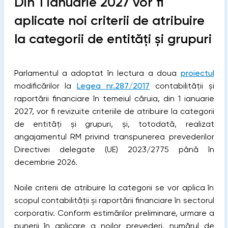
Din 1 ianuarie 2027 vor fi
aplicate noi criterii de atribuire
la categorii de entități și grupuri
Parlamentul a adoptat în lectura a doua
proiectul
modificărilor la
Legea nr.287/2017
contabilității și
raportării financiare în temeiul căruia, din 1 ianuarie
2027, vor fi revizuite criteriile de atribuire la categorii
de entități și grupuri, și, totodată, realizat
angajamentul RM privind transpunerea prevederilor
Directivei delegate (UE) 2023/2775 până în
decembrie 2026.
Noile criterii de atribuire la categorii se vor aplica în
scopul contabilității și raportării financiare în sectorul
corporativ. Conform estimărilor preliminare, urmare a
punerii în aplicare a noilor prevederi, numărul de