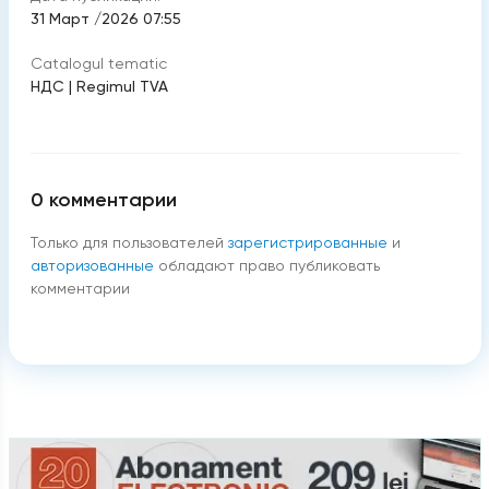
31 Март /2026 07:55
Catalogul tematic
НДС
|
Regimul TVA
0
комментарии
Только для пользователей
зарегистрированные
и
авторизованные
обладают право публиковать
комментарии