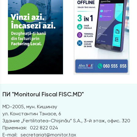
ПИ "Monitorul Fiscal FISC.MD"
MD-2005, мун. Кишинэу
ул. Константин Тэнасе, 6
Здание „Fertilitatea-Chișinău” S.A., 3-й этаж, офис. 320
Приемная:
022 822 024
E-mail:
secretariat@monitor.tax