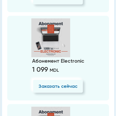
Абонемент Electronic
1 099
MDL
Заказать сейчас