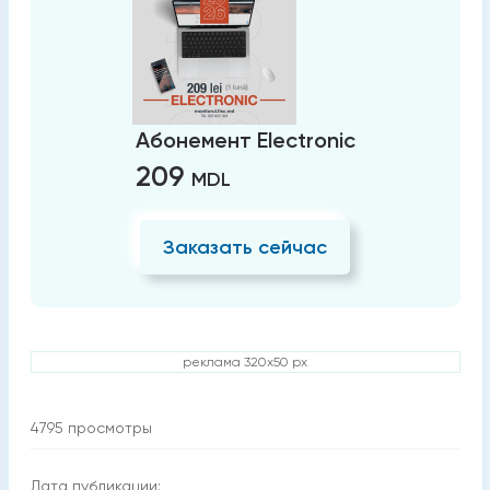
Абонемент Electronic
209
MDL
Заказать сейчас
реклама 320x50 px
4795
просмотры
Дата публикации: