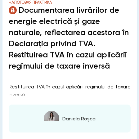
НАЛОГОВАЯ ПРАКТИКА
Documentarea livrărilor de
energie electrică și gaze
naturale, reflectarea acestora în
Declarația privind TVA.
Restituirea TVA în cazul aplicării
regimului de taxare inversă
Restituirea TVA în cazul aplicării regimului de taxare
inversă
Daniela Roșca