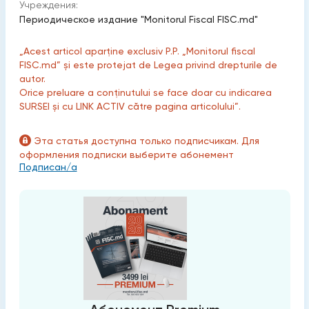
Учреждения:
Периодическое издание "Monitorul Fiscal FISC.md"
„Acest articol aparține exclusiv P.P. „Monitorul fiscal
FISC.md” și este protejat de Legea privind drepturile de
autor.
Orice preluare a conținutului se face doar cu indicarea
SURSEI și cu LINK ACTIV către pagina articolului”.
Эта статья доступна только подписчикам. Для
оформления подписки выберите абонемент
Подписан/а