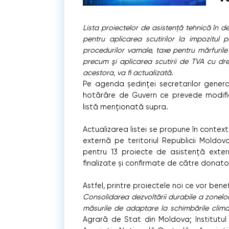
Lista proiectelor de asistență tehnică în d
pentru aplicarea scutirilor la impozitul 
procedurilor vamale, taxe pentru mărfurile 
precum şi aplicarea scutirii de TVA cu dre
acestora, va fi actualizată
.
Pe agenda ședinței secretarilor general
hotărâre de Guvern ce prevede modif
listă menționată supra.
Actualizarea listei se propune în context
externă pe teritoriul Republicii Moldova
pentru 13 proiecte de asistență extern
finalizate și confirmate de către donatori
Astfel, printre proiectele noi ce vor bene
Consolidarea dezvoltării durabile a zonelor
măsurile de adaptare la schimbările clim
Agrară de Stat din Moldova; Institutul