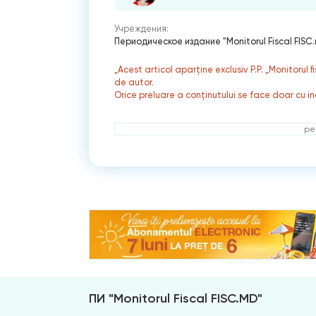
Учреждения:
Периодическое издание "Monitorul Fiscal FISC
„Acest articol aparține exclusiv P.P. „Monitorul 
de autor.
Orice preluare a conținutului se face doar cu in
ре
ПИ "Monitorul Fiscal FISC.MD"