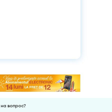
 на вопрос?