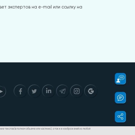
ет экспертов на e-mail или ссылку на
дение текстов (в полном объеме или частично), а также изображений из любой