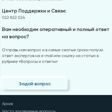
Центр Поддержки и Связи:
022 822 024
Вам необходим оперативный и полный ответ
на вопрос?
Отправь нам вопрос и в самые сжатые сроки получи
ответ экспертов на e-mail или ссылку на статью в
рубрике «Вопросы и ответы»
Задай вопрос
Архив
Часто задаваемые вопросы