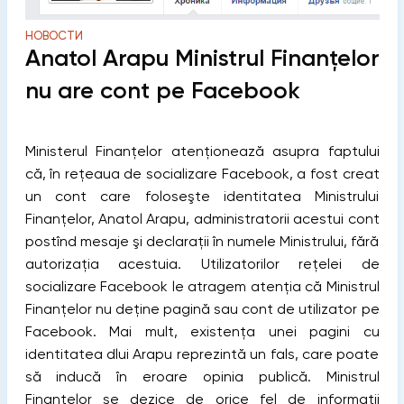
НОВОСТИ
Anatol Arapu Ministrul Finanţelor
nu are cont pe Facebook
Ministerul Finanţelor atenţionează asupra faptului
că, în reţeaua de socializare Facebook, a fost creat
un cont care foloseşte identitatea Ministrului
Finanţelor, Anatol Arapu,
administratorii acestui cont
postînd mesaje şi declaraţii în numele Ministrului, fără
autorizaţia acestuia. Utilizatorilor reţelei de
socializare Facebook le atragem atenţia că Ministrul
Finanţelor nu deţine pagină sau cont de utilizator pe
Facebook. Mai mult, existenţa unei pagini cu
identitatea dlui Arapu reprezintă un fals, care poate
să inducă în eroare opinia publică. Ministrul
Finanţelor se dezice de orice fel de informaţii