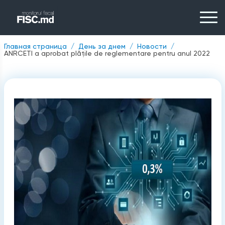
Главная страница
День за днем
Новости
ANRCETI a aprobat plățile de reglementare pentru anul 2022