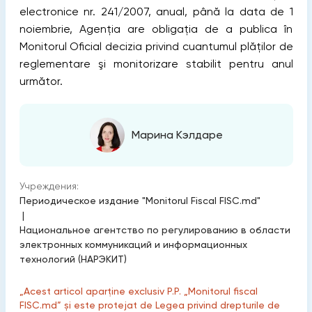
electronice nr. 241/2007, anual, până la data de 1
noiembrie, Agenţia are obligația de a publica în
Monitorul Oficial decizia privind cuantumul plăţilor de
reglementare şi monitorizare stabilit pentru anul
următor.
Марина Кэлдаре
Учреждения:
Периодическое издание "Monitorul Fiscal FISC.md"
|
Национальное агентство по регулированию в области
электронных коммуникаций и информационных
технологий (НАРЭКИТ)
„Acest articol aparține exclusiv P.P. „Monitorul fiscal
FISC.md” și este protejat de Legea privind drepturile de