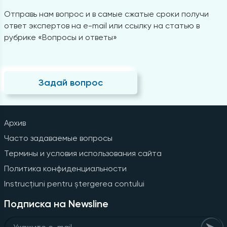
Отправь нам вопрос и в самые сжатые сроки получи
ответ экспертов на e-mail или ссылку на статью в
рубрике «Вопросы и ответы»
Задай вопрос
Архив
Часто задаваемые вопросы
Термины и условия использования сайта
Политика конфиденциальности
Instrucțiuni pentru ștergerea contului
Подписка на Newsline