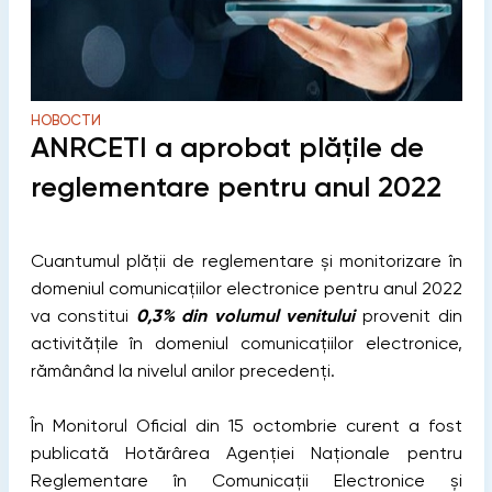
НОВОСТИ
ANRCETI a aprobat plățile de
reglementare pentru anul 2022
Cuantumul plății de reglementare și monitorizare în
domeniul comunicațiilor electronice pentru anul 2022
va constitui
0,3% din volumul venitului
provenit din
activitățile în domeniul comunicațiilor electronice,
rămânând la nivelul anilor precedenți.
În Monitorul Oficial din 15 octombrie curent a fost
publicată Hotărârea Agenției Naționale pentru
Reglementare în Comunicații Electronice și