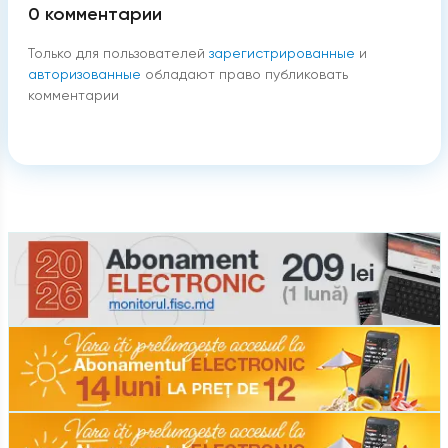
0
комментарии
Только для пользователей
зарегистрированные
и
авторизованные
обладают право публиковать
комментарии