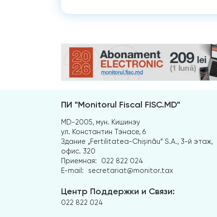
ПИ "Monitorul Fiscal FISC.MD"
MD-2005, мун. Кишинэу
ул. Константин Тэнасе, 6
Здание „Fertilitatea-Chișinău” S.A., 3-й этаж,
офис. 320
Приемная:
022 822 024
E-mail:
secretariat@monitor.tax
Центр Поддержки и Связи:
022 822 024