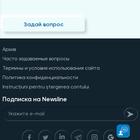
Задай вопрос
Архив
Часто задаваемые вопросы
Термины и условия использования сайта
Политика конфиденциальности
Instrucțiuni pentru ștergerea contului
Подписка на Newsline