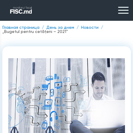
Главная страница
День за днем
Новости
„Bugetul pentru cetățeni – 2021”