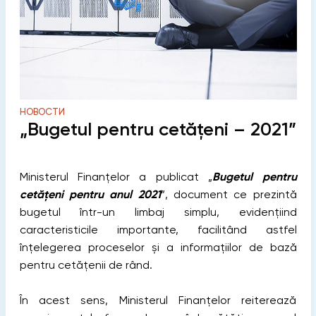
НОВОСТИ
„Bugetul pentru cetățeni – 2021”
Ministerul Finanțelor a publicat „
Bugetul pentru
cetățeni pentru anul 2021
”, document ce prezintă
bugetul într-un limbaj simplu, evidențiind
caracteristicile importante, facilitând astfel
înțelegerea proceselor și a informațiilor de bază
pentru cetățenii de rând.
În acest sens, Ministerul Finanțelor reiterează